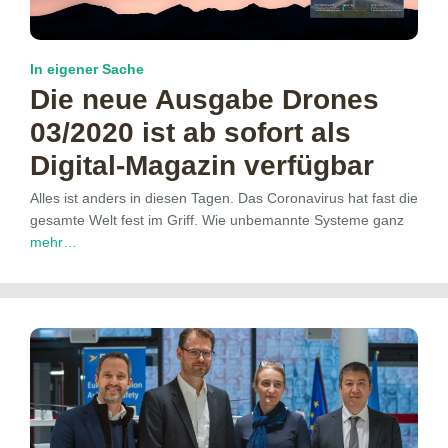
In eigener Sache
Die neue Ausgabe Drones
03/2020 ist ab sofort als
Digital-Magazin verfügbar
Alles ist anders in diesen Tagen. Das Coronavirus hat fast die
gesamte Welt fest im Griff. Wie unbemannte Systeme ganz
mehr…