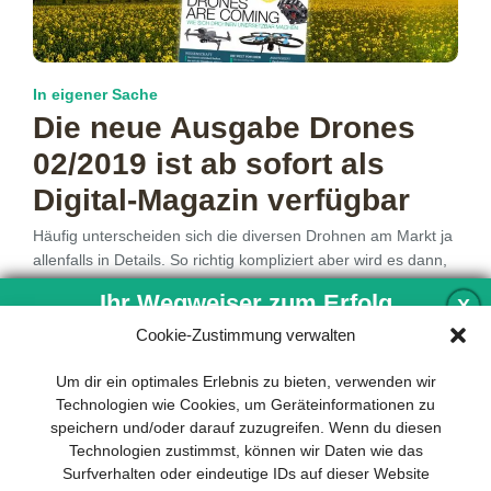
In eigener Sache
Die neue Ausgabe Drones
02/2019 ist ab sofort als
Digital-Magazin verfügbar
Häufig unterscheiden sich die diversen Drohnen am Markt ja
allenfalls in Details. So richtig kompliziert aber wird es dann,
wenn
mehr…
Ihr Wegweiser zum Erfolg
X
Cookie-Zustimmung verwalten
Entwicklung und Implementierung eines
Um dir ein optimales Erlebnis zu bieten, verwenden wir
1
2
3
4
nachhaltigen Geschäftsmodells sind für
Technologien wie Cookies, um Geräteinformationen zu
jedes Unternehmen unverzichtbar. Das
speichern und/oder darauf zuzugreifen. Wenn du diesen
Business Model Canvas hilft, sich dabei
Technologien zustimmst, können wir Daten wie das
auf das Wesentliche zu konzentrieren
Surfverhalten oder eindeutige IDs auf dieser Website
und stets im Blick zu behalten, worauf es