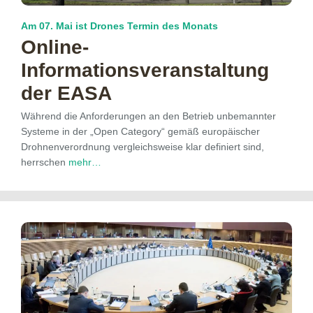
Am 07. Mai ist Drones Termin des Monats
Online-
Informationsveranstaltung
der EASA
Während die Anforderungen an den Betrieb unbemannter
Systeme in der „Open Category“ gemäß europäischer
Drohnenverordnung vergleichsweise klar definiert sind,
herrschen
mehr…