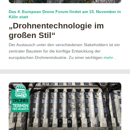
Das 4. European Drone Forum findet am 15. November in
Köln statt
„Drohnentechnologie im
großen Stil“
Der Austausch unter den verschiedenen Stakeholdern ist ein
zentraler Baustein für die künftige Entwicklung der
europäischen Drohnenindustrie. Zu einer wichtigen
mehr…