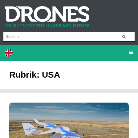
Rubrik: USA