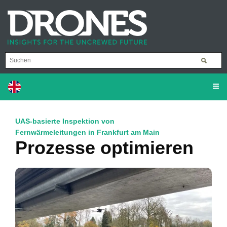
UAS-basierte Inspektion von
Fernwärmeleitungen in Frankfurt am Main
Prozesse optimieren