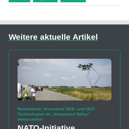
Weitere aktuelle Artikel
Niederlande: Innovative UAS- und UGV-
Technologien im „Unmanned Valley“
demonstriert
NATO-Initiative