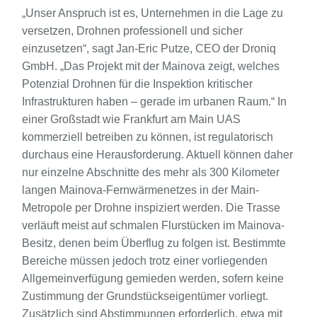
„Unser Anspruch ist es, Unternehmen in die Lage zu
versetzen, Drohnen professionell und sicher
einzusetzen“, sagt Jan-Eric Putze, CEO der Droniq
GmbH. „Das Projekt mit der Mainova zeigt, welches
Potenzial Drohnen für die Inspektion kritischer
Infrastrukturen haben – gerade im urbanen Raum.“ In
einer Großstadt wie Frankfurt am Main UAS
kommerziell betreiben zu können, ist regulatorisch
durchaus eine Herausforderung. Aktuell können daher
nur einzelne Abschnitte des mehr als 300 Kilometer
langen Mainova-Fernwärmenetzes in der Main-
Metropole per Drohne inspiziert werden. Die Trasse
verläuft meist auf schmalen Flurstücken im Mainova-
Besitz, denen beim Überflug zu folgen ist. Bestimmte
Bereiche müssen jedoch trotz einer vorliegenden
Allgemeinverfügung gemieden werden, sofern keine
Zustimmung der Grundstückseigentümer vorliegt.
Zusätzlich sind Abstimmungen erforderlich, etwa mit