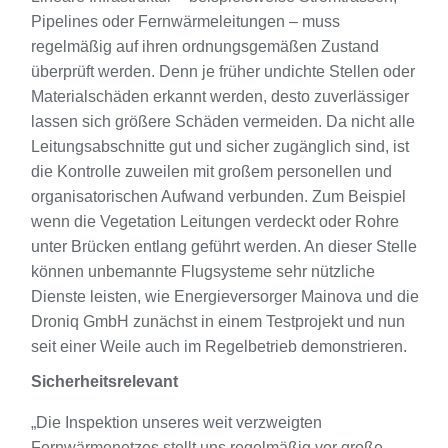
Pipelines oder Fernwärmeleitungen – muss
regelmäßig auf ihren ordnungsgemäßen Zustand
überprüft werden. Denn je früher undichte Stellen oder
Materialschäden erkannt werden, desto zuverlässiger
lassen sich größere Schäden vermeiden. Da nicht alle
Leitungsabschnitte gut und sicher zugänglich sind, ist
die Kontrolle zuweilen mit großem personellen und
organisatorischen Aufwand verbunden. Zum Beispiel
wenn die Vegetation Leitungen verdeckt oder Rohre
unter Brücken entlang geführt werden. An dieser Stelle
können unbemannte Flugsysteme sehr nützliche
Dienste leisten, wie Energieversorger Mainova und die
Droniq GmbH zunächst in einem Testprojekt und nun
seit einer Weile auch im Regelbetrieb demonstrieren.
Sicherheitsrelevant
„Die Inspektion unseres weit verzweigten
Fernwärmenetzes stellt uns regelmäßig vor große