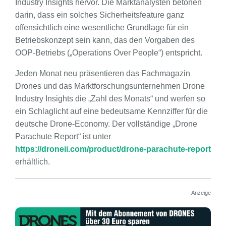
Industry Insights hervor. Die Marktanalysten betonen
darin, dass ein solches Sicherheitsfeature ganz
offensichtlich eine wesentliche Grundlage für ein
Betriebskonzept sein kann, das den Vorgaben des
OOP-Betriebs („Operations Over People“) entspricht.
Jeden Monat neu präsentieren das Fachmagazin
Drones und das Marktforschungsunternehmen Drone
Industry Insights die „Zahl des Monats“ und werfen so
ein Schlaglicht auf eine bedeutsame Kennziffer für die
deutsche Drone-Economy. Der vollständige „Drone
Parachute Report“ ist unter
https://droneii.com/product/drone-parachute-report
erhältlich.
Anzeige