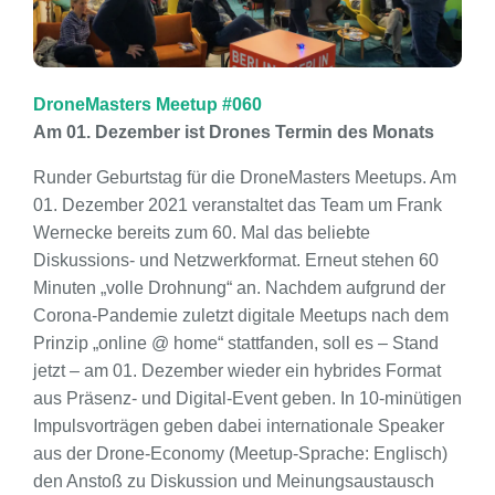
DroneMasters Meetup #060
Am 01. Dezember ist Drones Termin des Monats
Runder Geburtstag für die DroneMasters Meetups. Am
01. Dezember 2021 veranstaltet das Team um Frank
Wernecke bereits zum 60. Mal das beliebte
Diskussions- und Netzwerkformat. Erneut stehen 60
Minuten „volle Drohnung“ an. Nachdem aufgrund der
Corona-Pandemie zuletzt digitale Meetups nach dem
Prinzip „online @ home“ stattfanden, soll es – Stand
jetzt – am 01. Dezember wieder ein hybrides Format
aus Präsenz- und Digital-Event geben. In 10-minütigen
Impulsvorträgen geben dabei internationale Speaker
aus der Drone-Economy (Meetup-Sprache: Englisch)
den Anstoß zu Diskussion und Meinungsaustausch