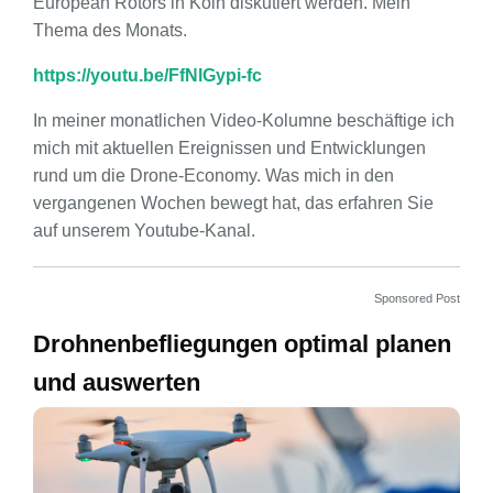
European Rotors in Köln diskutiert werden. Mein
Thema des Monats.
https://youtu.be/FfNlGypi-fc
In meiner monatlichen Video-Kolumne beschäftige ich
mich mit aktuellen Ereignissen und Entwicklungen
rund um die Drone-Economy. Was mich in den
vergangenen Wochen bewegt hat, das erfahren Sie
auf unserem Youtube-Kanal.
Sponsored Post
Drohnenbefliegungen optimal planen
und auswerten