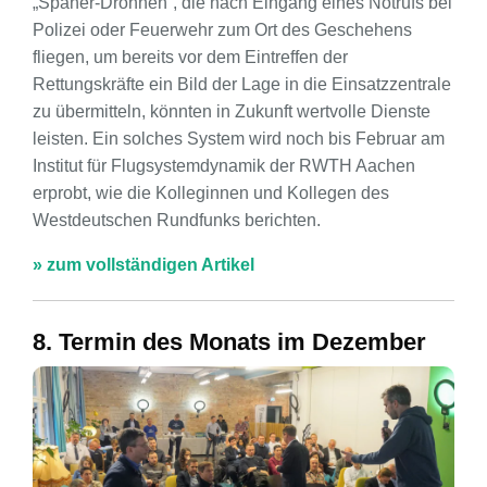
„Späher-Drohnen“, die nach Eingang eines Notrufs bei
Polizei oder Feuerwehr zum Ort des Geschehens
fliegen, um bereits vor dem Eintreffen der
Rettungskräfte ein Bild der Lage in die Einsatzzentrale
zu übermitteln, könnten in Zukunft wertvolle Dienste
leisten. Ein solches System wird noch bis Februar am
Institut für Flugsystemdynamik der RWTH Aachen
erprobt, wie die Kolleginnen und Kollegen des
Westdeutschen Rundfunks berichten.
» zum vollständigen Artikel
8. Termin des Monats im Dezember