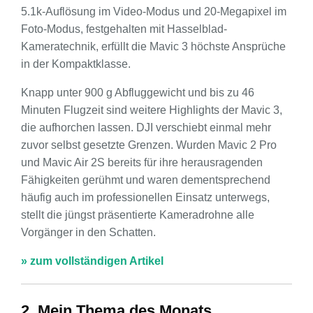
5.1k-Auflösung im Video-Modus und 20-Megapixel im
Foto-Modus, festgehalten mit Hasselblad-
Kameratechnik, erfüllt die Mavic 3 höchste Ansprüche
in der Kompaktklasse.
Knapp unter 900 g Abfluggewicht und bis zu 46
Minuten Flugzeit sind weitere Highlights der Mavic 3,
die aufhorchen lassen. DJI verschiebt einmal mehr
zuvor selbst gesetzte Grenzen. Wurden Mavic 2 Pro
und Mavic Air 2S bereits für ihre herausragenden
Fähigkeiten gerühmt und waren dementsprechend
häufig auch im professionellen Einsatz unterwegs,
stellt die jüngst präsentierte Kameradrohne alle
Vorgänger in den Schatten.
» zum vollständigen Artikel
2. Mein Thema des Monats