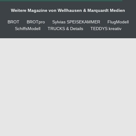
Weitere Magazine von Wellhausen & Marquardt Medien
BROT
BROTpro
Sylvias SPEISEKAMMER
FlugModell
SchiffsModell
TRUCKS & Details
TEDDYS kreativ