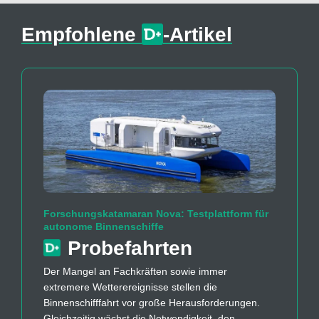
Empfohlene
-Artikel
Forschungskatamaran Nova: Testplattform für
autonome Binnenschiffe
Probefahrten
Der Mangel an Fachkräften sowie immer
extremere Wetterereignisse stellen die
Binnenschifffahrt vor große Herausforderungen.
Gleichzeitig wächst die Notwendigkeit, den