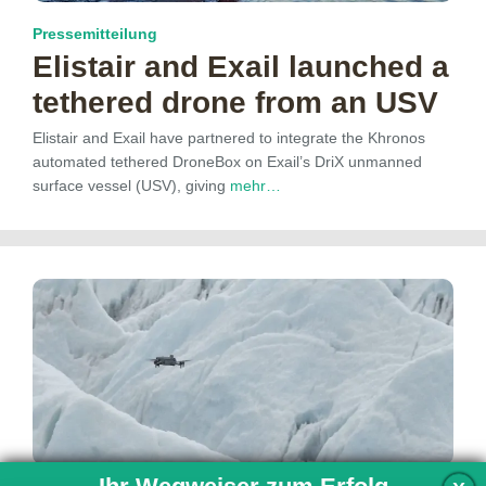
Pressemitteilung
Elistair and Exail launched a
tethered drone from an USV
Elistair and Exail have partnered to integrate the Khronos
automated tethered DroneBox on Exail’s DriX unmanned
surface vessel (USV), giving
mehr…