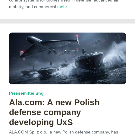
control systems for drones used in defense, advanced air
mobility, and commercial
mehr…
Pressemitteilung
Ala.com: A new Polish
defense company
developing UxS
ALA.COM Sp. z o.o., a new Polish defense company, has