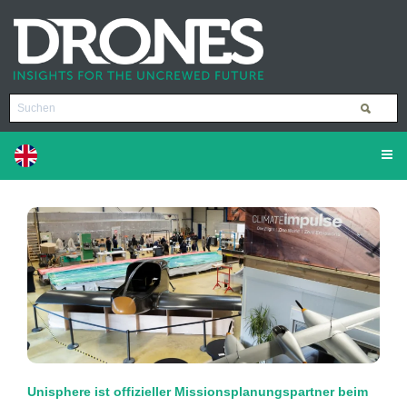
Unisphere ist offizieller Missionsplanungspartner beim