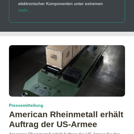
elektronischer Komponenten unter extremen
mehr…
Pressemitteilung
American Rheinmetall erhält
Auftrag der US-Armee
American Rheinmetall erhält Auftrag der US-Armee für das