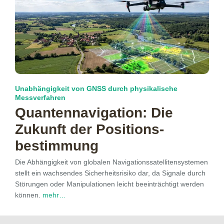
Unabhängigkeit von GNSS durch physikalische
Messverfahren
Quanten­navigation: Die
Zukunft der Positions­
bestimmung
Die Abhängigkeit von globalen Navigationssatellitensystemen
stellt ein wachsendes Sicherheitsrisiko dar, da Signale durch
Störungen oder Manipulationen leicht beeinträchtigt werden
können.
mehr…