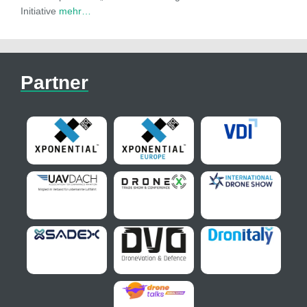
Initiative
mehr…
Partner