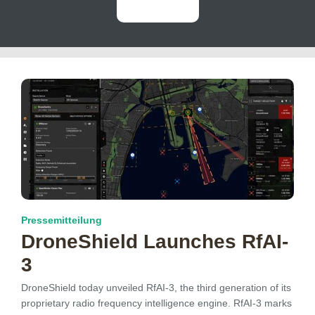
Pressemitteilung
DroneShield Launches RfAI-
3
DroneShield today unveiled RfAI-3, the third generation of its
proprietary radio frequency intelligence engine. RfAI-3 marks