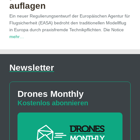
auflagen
Ein neuer Regulierungsentwurf der Europäischen Agentur für
Flugsicherheit (EASA) bedroht den traditionellen Modellflug
in Europa durch praxisfremde Technikpflichten. Die Notice
mehr…
Newsletter
Drones Monthly
Kostenlos abonnieren