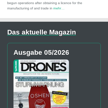
begun operations after obtaining a licence for the
manufacturing of and trade in
mehr…
Das aktuelle Magazin
Ausgabe 05/2026