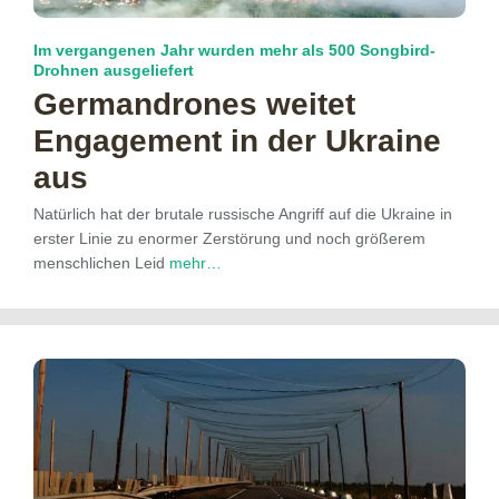
Im vergangenen Jahr wurden mehr als 500 Songbird-
Drohnen ausgeliefert
Germandrones weitet
Engagement in der Ukraine
aus
Natürlich hat der brutale russische Angriff auf die Ukraine in
erster Linie zu enormer Zerstörung und noch größerem
menschlichen Leid
mehr…