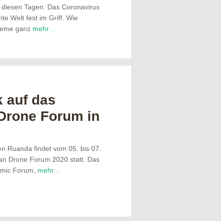
in diesen Tagen. Das Coronavirus
te Welt fest im Griff. Wie
teme ganz
mehr…
k auf das
 Drone Forum in
en Ruanda findet vom 05. bis 07.
can Drone Forum 2020 statt. Das
omic Forum,
mehr…