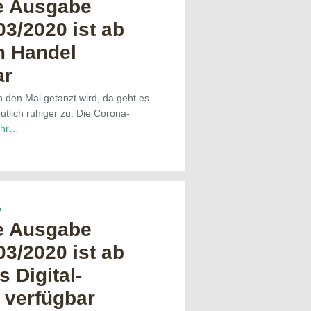
e Ausgabe
3/2020 ist ab
m Handel
ar
in den Mai getanzt wird, da geht es
utlich ruhiger zu. Die Corona-
hr…
e
e Ausgabe
3/2020 ist ab
s Digital-
 verfügbar