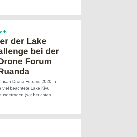
r…
erb
er der Lake
llenge bei der
 Drone Forum
 Ruanda
frican Drone Forums 2020 in
 viel beachtete Lake Kivu
ausgetragen (wir berichten
e