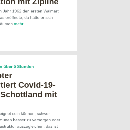
ion mit Zipline
m Jahr 1962 den ersten Walmart
as eröffnete, da hätte er sich
 träumen
mehr…
on über 5 Stunden
ter
tiert Covid-19-
 Schottland mit
ignet sein können, schwer
munen besser zu versorgen oder
astruktur auszugleichen, das ist