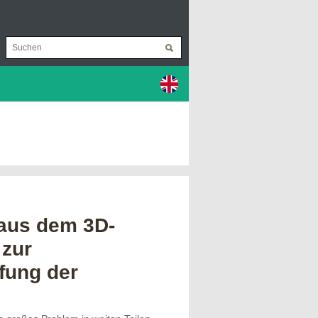
aus dem 3D-
 zur
ung der