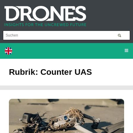
Rubrik: Counter UAS