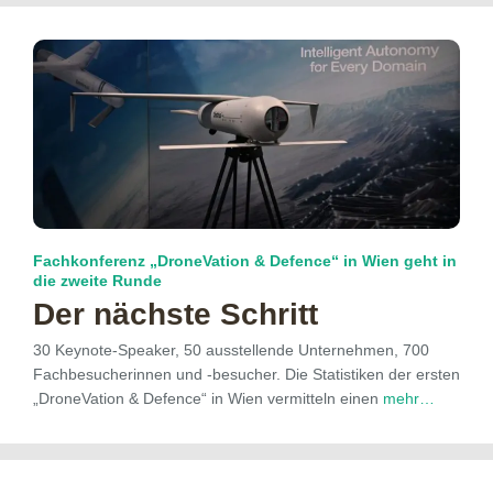
Fachkonferenz „DroneVation & Defence“ in Wien geht in
die zweite Runde
Der nächste Schritt
30 Keynote-Speaker, 50 ausstellende Unternehmen, 700
Fachbesucherinnen und -besucher. Die Statistiken der ersten
„DroneVation & Defence“ in Wien vermitteln einen
mehr…