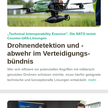
„Technical Interoperability Exercise“: Die NATO testet
Counter-UAS-Lösungen
Drohnen­detektion und -
abwehr im Verteidigungs­
bündnis
Wer sich effizient vor potenziellen Angriffen mit militärisch
genutzten Drohnen schützen möchte, muss hierfür geeignete
technische und konzeptionelle Lösungen entwickeln.
mehr…