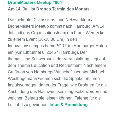
DroneMasters Meetup #064
Am 14. Juli ist Drones Termin des Monats
Das beliebte Diskussions- und Netzwerkformat
DroneMasters Meetup kommt nach Hamburg. Am 14.
Juli lädt das Organisationsteam um Frank Wernecke
zu einem Event (16-18.30 Uhr) in den
Innovationscampus homePORT im Hamburger Hafen
ein (Am Elbtunnel 6, 20457 Hamburg). Der
thematische Schwerpunkt der Veranstaltung liegt auf
dem Thema Education und Recruitment. Nach einem
Grußwort von Hamburgs Wirtschaftssenator Michael
Westhagemann widmen sich die Speaker in ihren
Impulsvorträgen daher der Frage, wie Drohnen für die
Ausbildung des Nachwuchses eingesetzt werden und
welchen Beitrag sie leisten können, Talente für die
Luftfahrt zu gewinnen.
Infos & Anmeldung