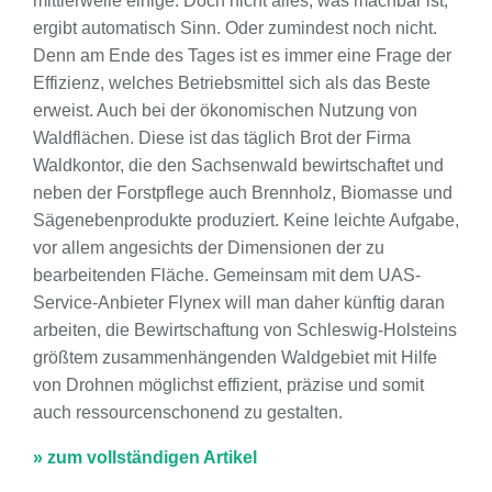
mittlerweile einige. Doch nicht alles, was machbar ist,
ergibt automatisch Sinn. Oder zumindest noch nicht.
Denn am Ende des Tages ist es immer eine Frage der
Effizienz, welches Betriebsmittel sich als das Beste
erweist. Auch bei der ökonomischen Nutzung von
Waldflächen. Diese ist das täglich Brot der Firma
Waldkontor, die den Sachsenwald bewirtschaftet und
neben der Forstpflege auch Brennholz, Biomasse und
Sägenebenprodukte produziert. Keine leichte Aufgabe,
vor allem angesichts der Dimensionen der zu
bearbeitenden Fläche. Gemeinsam mit dem UAS-
Service-Anbieter Flynex will man daher künftig daran
arbeiten, die Bewirtschaftung von Schleswig-Holsteins
größtem zusammenhängenden Waldgebiet mit Hilfe
von Drohnen möglichst effizient, präzise und somit
auch ressourcenschonend zu gestalten.
» zum vollständigen Artikel