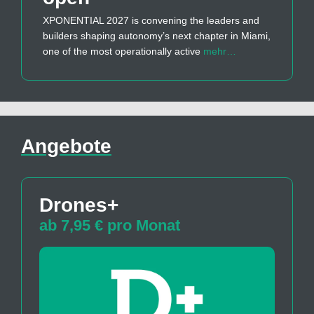
XPONENTIAL 2027 is convening the leaders and
builders shaping autonomy’s next chapter in Miami,
one of the most operationally active
mehr…
Angebote
Drones+
ab 7,95 € pro Monat