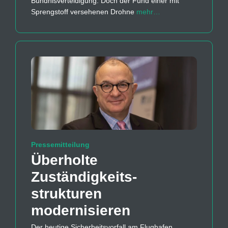
Bündnisverteidigung. Doch der Fund einer mit
Sprengstoff versehenen Drohne
mehr…
Pressemitteilung
Überholte
Zuständigkeits­
strukturen
modernisieren
Der heutige Sicherheitsvorfall am Flughafen