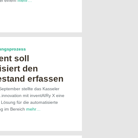
bei einem
mehr…
ungsprozess
nt soll
siert den
stand erfassen
eptember stellte das Kasseler
innovation mit inventAIRy X eine
Lösung für die automatisierte
ng im Bereich
mehr…