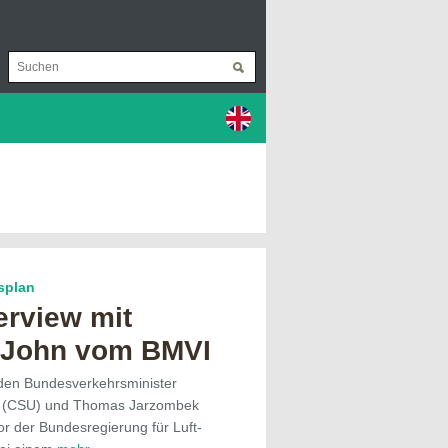
splan
erview mit
 John vom BMVI
den Bundesverkehrsminister
 (CSU) und Thomas Jarzombek
r der Bundesregierung für Luft-