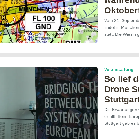
während
Oktober
Vom 21. Septembe
findet in München
statt. Die Wies’n 
Veranstaltung
So lief 
Drone S
Stuttgar
Die Erwartungen
erfüllt. Beim Eu
Stuttgart gab es 