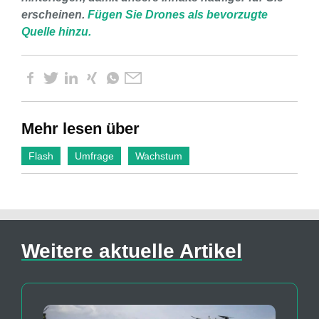
erscheinen.
Fügen Sie Drones als bevorzugte
Quelle hinzu.
Mehr lesen über
Flash
Umfrage
Wachstum
Weitere aktuelle Artikel