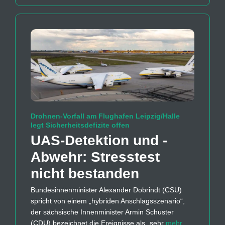
Drohnen-Vorfall am Flughafen Leipzig/Halle
legt Sicherheitsdefizite offen
UAS-Detektion und -
Abwehr: Stresstest
nicht bestanden
Bundesinnenminister Alexander Dobrindt (CSU)
spricht von einem „hybriden Anschlagsszenario“,
der sächsische Innenminister Armin Schuster
(CDU) bezeichnet die Ereignisse als „sehr
mehr…