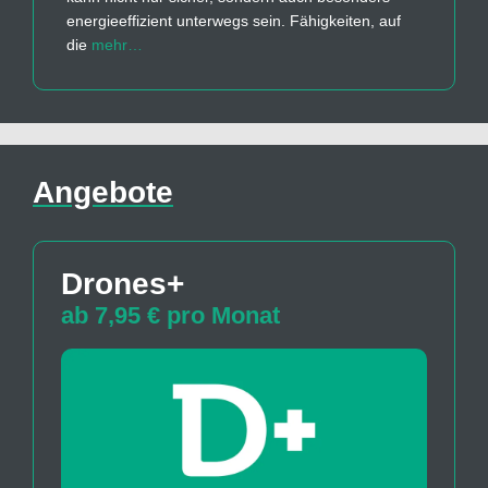
energieeffizient unterwegs sein. Fähigkeiten, auf
die
mehr…
Angebote
Drones+
ab 7,95 € pro Monat