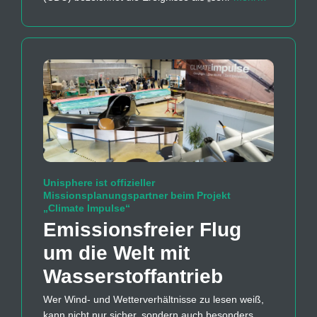
Unisphere ist offizieller
Missionsplanungspartner beim Projekt
„Climate Impulse“
Emissions­freier Flug
um die Welt mit
Wasserstoff­antrieb
Wer Wind- und Wetterverhältnisse zu lesen weiß,
kann nicht nur sicher, sondern auch besonders