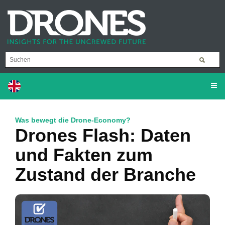
Was bewegt die Drone-Economy?
Drones Flash: Daten
und Fakten zum
Zustand der Branche