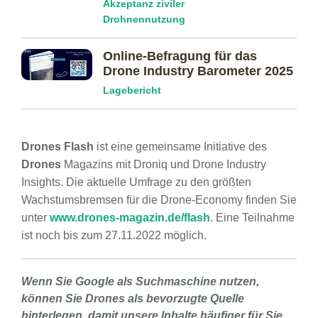
Akzeptanz ziviler
Drohnennutzung
Online-Befragung für das
Drone Industry Barometer 2025
Lagebericht
Drones Flash
ist eine gemeinsame Initiative des
Drones
Magazins mit Droniq und Drone Industry
Insights. Die aktuelle Umfrage zu den größten
Wachstumsbremsen für die Drone-Economy finden Sie
unter
www.drones-magazin.de/flash
. Eine Teilnahme
ist noch bis zum 27.11.2022 möglich.
Wenn Sie Google als Suchmaschine nutzen,
können Sie Drones als bevorzugte Quelle
hinterlegen, damit unsere Inhalte häufiger für Sie