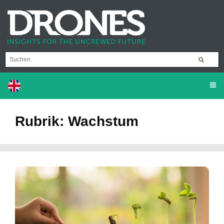
Rubrik: Wachstum