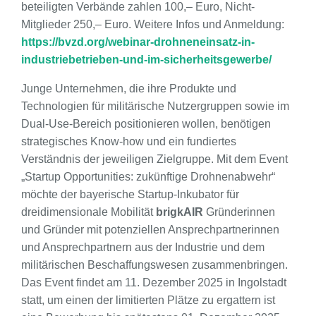
beteiligten Verbände zahlen 100,– Euro, Nicht-
Mitglieder 250,– Euro. Weitere Infos und Anmeldung:
https://bvzd.org/webinar-drohneneinsatz-in-
industriebetrieben-und-im-sicherheitsgewerbe/
Junge Unternehmen, die ihre Produkte und
Technologien für militärische Nutzergruppen sowie im
Dual-Use-Bereich positionieren wollen, benötigen
strategisches Know-how und ein fundiertes
Verständnis der jeweiligen Zielgruppe. Mit dem Event
„Startup Opportunities: zukünftige Drohnenabwehr“
möchte der bayerische Startup-Inkubator für
dreidimensionale Mobilität
brigkAIR
Gründerinnen
und Gründer mit potenziellen Ansprechpartnerinnen
und Ansprechpartnern aus der Industrie und dem
militärischen Beschaffungswesen zusammenbringen.
Das Event findet am 11. Dezember 2025 in Ingolstadt
statt, um einen der limitierten Plätze zu ergattern ist