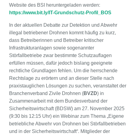
Website des BSI heruntergeladen werden:
https://www.bit.ly/IT-Grundschutz-Profil_BOS
In der aktuellen Debatte zur Detektion und Abwehr
illegal betriebener Drohnen kommt häufig zu kurz,
dass Betreiberinnen und Betreiber kritischer
Infrastrukturanlagen sowie sogenannter
Störfallbetriebe zwar bestimmte Schutzauflagen
erfüllen müssen, dafür jedoch bislang geeignete
rechtliche Grundlagen fehlen. Um die herrschende
Rechtslage zu erörtern und an dieser Stelle nach
praxistauglichen Lösungen zu suchen, veranstaltet der
Branchenverband Zivile Drohnen (
BVZD
) in
Zusammenarbeit mit dem Bundesverband der
Sicherheitswirtschaft (BDSW) am 27. November 2025
(9:30 bis 12:15 Uhr) ein Webinar zum Thema „Eigene
betriebliche Abwehr von Drohnen bei Störfallbetrieben
und in der Sicherheitswirtschaft“. Mitglieder der