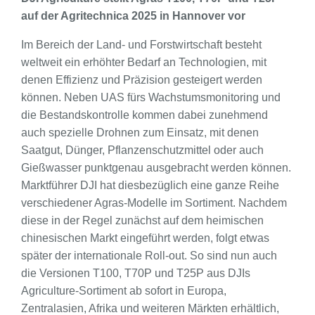
auf der Agritechnica 2025 in Hannover vor
Im Bereich der Land- und Forstwirtschaft besteht
weltweit ein erhöhter Bedarf an Technologien, mit
denen Effizienz und Präzision gesteigert werden
können. Neben UAS fürs Wachstumsmonitoring und
die Bestandskontrolle kommen dabei zunehmend
auch spezielle Drohnen zum Einsatz, mit denen
Saatgut, Dünger, Pflanzenschutzmittel oder auch
Gießwasser punktgenau ausgebracht werden können.
Marktführer DJI hat diesbezüglich eine ganze Reihe
verschiedener Agras-Modelle im Sortiment. Nachdem
diese in der Regel zunächst auf dem heimischen
chinesischen Markt eingeführt werden, folgt etwas
später der internationale Roll-out. So sind nun auch
die Versionen T100, T70P und T25P aus DJIs
Agriculture-Sortiment ab sofort in Europa,
Zentralasien, Afrika und weiteren Märkten erhältlich,