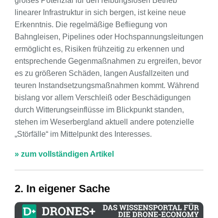
großes Potenzial für den reibungslosen Betrieb
linearer Infrastruktur in sich bergen, ist keine neue
Erkenntnis. Die regelmäßige Befliegung von
Bahngleisen, Pipelines oder Hochspannungsleitungen
ermöglicht es, Risiken frühzeitig zu erkennen und
entsprechende Gegenmaßnahmen zu ergreifen, bevor
es zu größeren Schäden, langen Ausfallzeiten und
teuren Instandsetzungsmaßnahmen kommt. Während
bislang vor allem Verschleiß oder Beschädigungen
durch Witterungseinflüsse im Blickpunkt standen,
stehen im Weserbergland aktuell andere potenzielle
„Störfälle“ im Mittelpunkt des Interesses.
» zum vollständigen Artikel
2. In eigener Sache