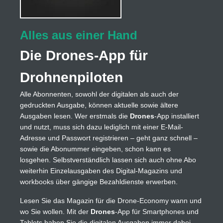
Alles aus einer Hand
Die Drones-App für
Drohnenpiloten
Alle Abonnenten, sowohl der digitalen als auch der
gedruckten Ausgabe, können aktuelle sowie ältere
Ausgaben lesen. Wer erstmals die
Drones
-App installiert
und nutzt, muss sich dazu lediglich mit einer E-Mail-
Adresse und Passwort registrieren – geht ganz schnell –
sowie die Abonummer eingeben, schon kann es
losgehen. Selbstverständlich lassen sich auch ohne Abo
weiterhin Einzelausgaben des Digital-Magazins und
workbooks über gängige Bezahldienste erwerben.
Lesen Sie das Magazin für die Drone-Economy wann und
wo Sie wollen. Mit der
Drones
-App für Smartphones und
Tablets haben Sie die digitalen Ausgaben immer dabei