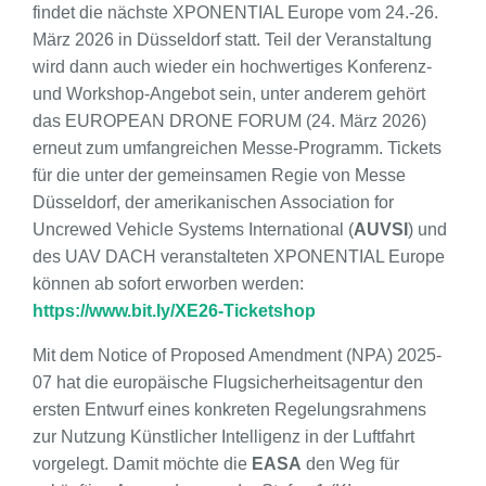
findet die nächste XPONENTIAL Europe vom 24.-26.
März 2026 in Düsseldorf statt. Teil der Veranstaltung
wird dann auch wieder ein hochwertiges Konferenz-
und Workshop-Angebot sein, unter anderem gehört
das EUROPEAN DRONE FORUM (24. März 2026)
erneut zum umfangreichen Messe-Programm. Tickets
für die unter der gemeinsamen Regie von Messe
Düsseldorf, der amerikanischen Association for
Uncrewed Vehicle Systems International (
AUVSI
) und
des UAV DACH veranstalteten XPONENTIAL Europe
können ab sofort erworben werden:
https://www.bit.ly/XE26-Ticketshop
Mit dem Notice of Proposed Amendment (NPA) 2025-
07 hat die europäische Flugsicherheitsagentur den
ersten Entwurf eines konkreten Regelungsrahmens
zur Nutzung Künstlicher Intelligenz in der Luftfahrt
vorgelegt. Damit möchte die
EASA
den Weg für