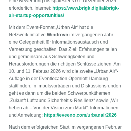
eine Bewerbung bis spätestens 01. Dezember 2025
erforderlich. Internet:
https://www.brigk.digital/brigk-
air-startup-opportunities/
Mit dem Event-Format „Urban Air“ hat die
Netzwerkinitiative
Windrove
im vergangenen Jahr
eine Gelegenheit für Informationsaustausch und
Vernetzung geschaffen. Das Ziel: Erfahrungen teilen
und gemeinsam aus Schwierigkeiten und
Herausforderungen die richtigen Schlüsse ziehen. Am
10. und 11. Februar 2026 wird die zweite „Urban Air“-
Auflage in der Eventlocation Opernloft Hamburg
stattfinden. In Impulsvorträgen und Diskussionsrunden
geht es dann um die beiden Schwerpunktthemen
„Zukunft Luftraum: Sicherheit & Resilienz“ sowie „Wir
heben ab – Von der Vision zum Markt​​​​​​​“. Informationen
und Anmeldung:
https://eveeno.com/urbanair2026
Nach dem erfolgreichen Start im vergangenen Februar