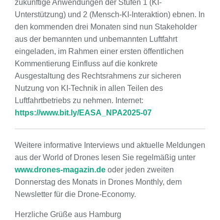
zukünftige Anwendungen der Stufen 1 (KI-
Unterstützung) und 2 (Mensch-KI-Interaktion) ebnen. In
den kommenden drei Monaten sind nun Stakeholder
aus der bemannten und unbemannten Luftfahrt
eingeladen, im Rahmen einer ersten öffentlichen
Kommentierung Einfluss auf die konkrete
Ausgestaltung des Rechtsrahmens zur sicheren
Nutzung von KI-Technik in allen Teilen des
Luftfahrtbetriebs zu nehmen. Internet:
https://www.bit.ly/EASA_NPA2025-07
Weitere informative Interviews und aktuelle Meldungen
aus der World of Drones lesen Sie regelmäßig unter
www.drones-magazin.de
oder jeden zweiten
Donnerstag des Monats in Drones Monthly, dem
Newsletter für die Drone-Economy.
Herzliche Grüße aus Hamburg