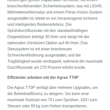
branchenführenden Sicherheitssystem, das mit LiDAR,
Millimeterwellenradar und einem Penta-Vision-System
ausgestattet ist, bietet es ein herausragend sicheres
und intelligentes Bedienerlebnis. Die
Sprühdurchflussrate mit den standardmäßigen
Doppeldüsen beträgt 30 l/min und steigt mit der
optionalen Vierdüsen-Option auf 40 l/min. Das
Streusystem ist mit einer brandneuen
Schneckenförderung ausgestattet, und die
Tragfähigkeit wurde verdoppelt, während die maximale
Durchflussrate um 270 Prozent erhöht wurde.
Effizienter arbeiten mit der Agras T70P
Die Agras T70P verfügt über mehrere Upgrades, um
die Betriebseffizienz zu steigern. Sie kann eine
maximale Nutzlast von 70 l zum Sprühen, 100 l zum
Streuen oder 65 kg zum Heben transportieren.