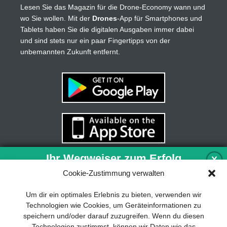
Lesen Sie das Magazin für die Drone-Economy wann und
wo Sie wollen. Mit der
Drones
-App für Smartphones und
Tablets haben Sie die digitalen Ausgaben immer dabei
und sind stets nur ein paar Fingertipps von der
unbemannten Zukunft entfernt.
Ihr Wegweiser zum Erfolg
X
Cookie-Zustimmung verwalten
Entwicklung und Implementierung eines
Um dir ein optimales Erlebnis zu bieten, verwenden wir
nachhaltigen Geschäftsmodells sind für
Technologien wie Cookies, um Geräteinformationen zu
jedes Unternehmen unverzichtbar. Das
speichern und/oder darauf zuzugreifen. Wenn du diesen
Business Model Canvas hilft, sich dabei
Technologien zustimmst, können wir Daten wie das