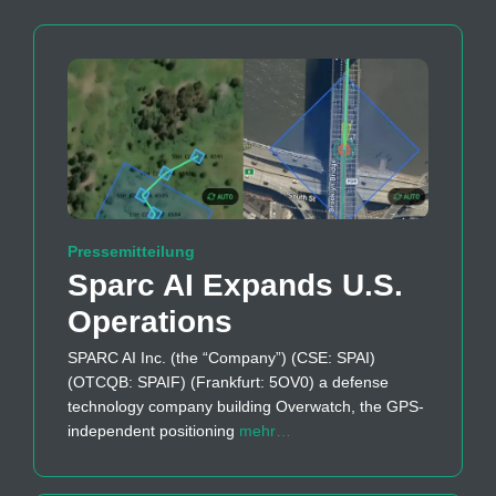
Pressemitteilung
Sparc AI Expands U.S.
Operations
SPARC AI Inc. (the “Company”) (CSE: SPAI)
(OTCQB: SPAIF) (Frankfurt: 5OV0) a defense
technology company building Overwatch, the GPS-
independent positioning
mehr…