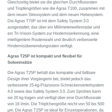
Gleichzeitig bietet sie die gleichen Durchflussraten
und Tropfengrößen wie die Agras T100, zusammen mit
dem neuen Streusystem und dem neuen Hebesystem.
Die Agras T70P ist mit dem Safety System 3.0
ausgestattet, das über ein Millimeterwellenradar und
ein Tri-Vision-System zur Hinderniserkennung, eine
intelligentere Routenwahl und deutlich verbesserte
Hindernisüberwindungsraten verfügt.
Agras T25P ist kompakt und flexibel für
Soloeinsätze
Die Agras T25P behält das kompakte und faltbare
Design ihrer Vorgängerin bei, bietet jedoch das
verbesserte 25-kg-Präzisions-Schneckenverteilsystem
4.0 sowie das Safety System 3.0. Zum Sprühen kann
sie 20 kg tragen und verfügt über eine Durchflussrate
von 16 l/min. Die Tröpfchengröße reicht von 50 bis 500
μm. Die Agras T25P ist ideal für Einzeloperationen, da