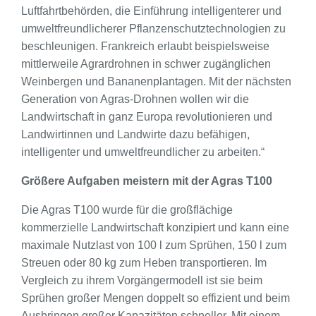
Luftfahrtbehörden, die Einführung intelligenterer und
umweltfreundlicherer Pflanzenschutztechnologien zu
beschleunigen. Frankreich erlaubt beispielsweise
mittlerweile Agrardrohnen in schwer zugänglichen
Weinbergen und Bananenplantagen. Mit der nächsten
Generation von Agras-Drohnen wollen wir die
Landwirtschaft in ganz Europa revolutionieren und
Landwirtinnen und Landwirte dazu befähigen,
intelligenter und umweltfreundlicher zu arbeiten.“
Größere Aufgaben meistern mit der Agras T100
Die Agras T100 wurde für die großflächige
kommerzielle Landwirtschaft konzipiert und kann eine
maximale Nutzlast von 100 l zum Sprühen, 150 l zum
Streuen oder 80 kg zum Heben transportieren. Im
Vergleich zu ihrem Vorgängermodell ist sie beim
Sprühen großer Mengen doppelt so effizient und beim
Ausbringen großer Kapazitäten schneller. Mit einem