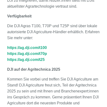
DJI zu integrieren, damit Nutzer:innen stets mit DJIs
aktuellster Agrartechnologie vertraut sind.
Verfügbarkeit
Die DJI Agras T100, T70P und T25P sind über lokale
autorisierte DJI Agriculture-Händler erhältlich. Erfahren
Sie mehr unter:
https://ag.dji.com/t100
https://ag.dji.com/t70p
https://ag.dji.com/t25
DJI auf der Agritechnica 2025
Kommen Sie vorbei und treffen Sie DJI Agriculture am
Stand! DJI Agriculture freut sich, Teil der Agritechnica
2025 zu sein und mit Ihnen und Branchenexpert:innen
ins Gespräch zu kommen. Gerne präsentiert Ihnen DJI
Agriculture dort die neuesten Produkte und