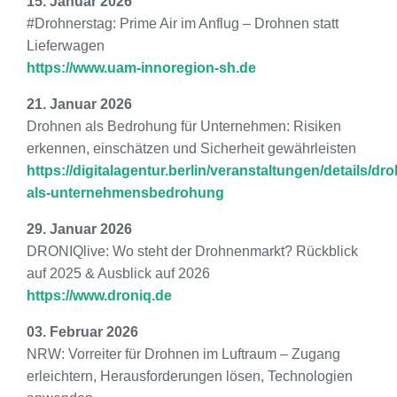
15. Januar 2026
#Drohnerstag: Prime Air im Anflug – Drohnen statt
Lieferwagen
https://www.uam-innoregion-sh.de
21. Januar 2026
Drohnen als Bedrohung für Unternehmen: Risiken
erkennen, einschätzen und Sicherheit gewährleisten
https://digitalagentur.berlin/veranstaltungen/details/dr
als-unternehmensbedrohung
29. Januar 2026
DRONIQlive: Wo steht der Drohnenmarkt? Rückblick
auf 2025 & Ausblick auf 2026
https://www.droniq.de
03. Februar 2026
NRW: Vorreiter für Drohnen im Luftraum – Zugang
erleichtern, Herausforderungen lösen, Technologien