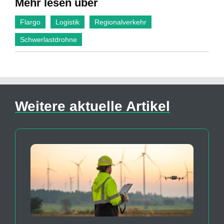
Mehr lesen über
Flargo
Logistik
Regionalverkehr
Schwerlastdrohne
Weitere aktuelle Artikel