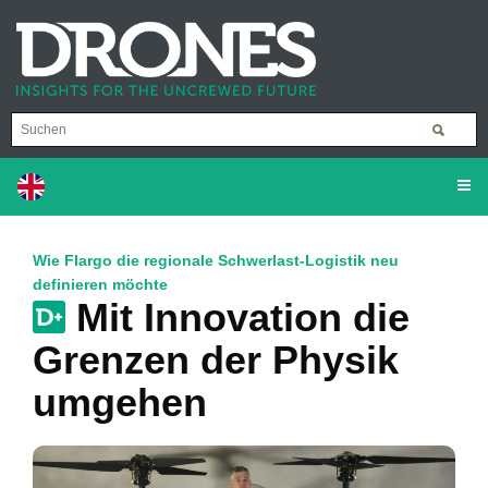
Wie Flargo die regionale Schwerlast-Logistik neu
definieren möchte
Mit Innovation die
Grenzen der Physik
umgehen