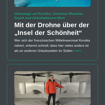
Unterwegs auf Korsika: Zwischen Macchia,
Granit und türkisfarbenem Meer
Mit der Drohne über der
„Insel der Schönheit“
Wer sich der französischen Mittelmeerinsel Korsika
nähert, erkennt schnell, dass hier vieles anders ist
als an anderen Urlaubszielen im Süden
mehr…