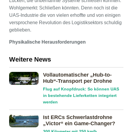
Lücken, die unbemannte Systeme schließen könnten.
Wohlgemerkt: Schließen könnten. Denn noch ist die
UAS-Industrie die von vielen erhoffte und von einigen
versprochene Revolution des Logistiksektors schuldig
geblieben.
Physikalische Herausforderungen
Weitere News
Vollautomatischer „Hub-to-
Hub“-Transport per Drohne
Flug auf Knopfdruck: So können UAS
in bestehende Lieferketten integriert
werden
Ist ERCs Schwerlast­drohne
„Victor“ ein Game-Changer?
300 Kilometer mit 250 km/h