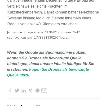
damit einhergehenden Begrenzung der Payload auf
vergleichsweise leichte Frachten im
Kurzstreckenbereich. Damit können batterieelektrische
Systeme bislang lediglich Zielorte innerhalb eines
Radius von etwa 40 Kilometern erreichen.
[vc_single_image image="17042" img_size="full"
css=".vc_custom_1779721330253{margin-…
Wenn Sie Google als Suchmaschine nutzen,
können Sie Drones als bevorzugte Quelle
hinterlegen, damit unsere Inhalte häufiger für Sie
erscheinen.
Fügen Sie Drones als bevorzugte
Quelle hinzu.