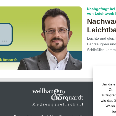
Nachgefragt bei 
von Leichtwerk
Nachwa
Leichtb
Leichte und gleic
Fahrzeugbau und i
Schließlich komm
Um dir e
Cook
zuzugrei
wie das S
Wenn d
be