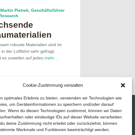
Martin Pietrek, Geschäftsführer
 Research
chsende
aumaterialien
hsam robuste Materialien sind im
n der Luftfahrt sehr gefragt.
t es zuweilen auf jedes
mehr…
Cookie-Zustimmung verwalten
in optimales Erlebnis zu bieten, verwenden wir Technologien wie
ies, um Geräteinformationen zu speichern und/oder darauf
fen. Wenn du diesen Technologien zustimmst, können wir Daten
urfverhalten oder eindeutige IDs auf dieser Website verarbeiten.
u deine Zustimmung nicht erteilst oder zurückziehst, können
stimmte Merkmale und Funktionen beeinträchtigt werden.