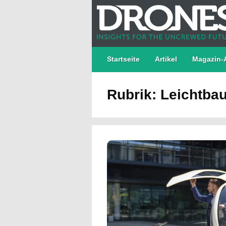
Startseite
Artikel
Magazin-
Rubrik: Leichtba