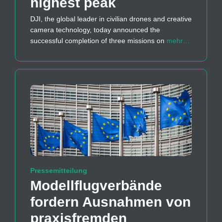
highest peak
DJI, the global leader in civilian drones and creative
camera technology, today announced the
successful completion of three missions on
mehr…
Pressemitteilung
Modellflug­verbände
fordern Ausnahmen von
praxisfremden