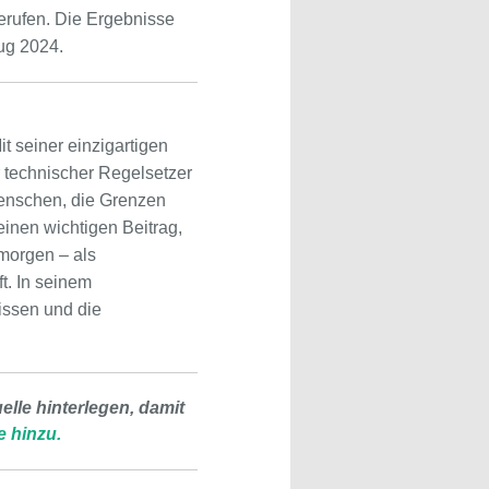
berufen. Die Ergebnisse
ug 2024.
it seiner einzigartigen
er technischer Regelsetzer
 Menschen, die Grenzen
einen wichtigen Beitrag,
 morgen – als
t. In seinem
issen und die
lle hinterlegen, damit
e hinzu.