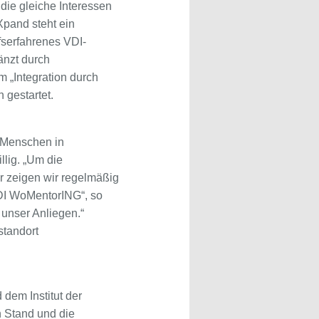
die gleiche Interessen
Xpand steht ein
serfahrenes VDI-
änzt durch
 „Integration durch
n gestartet.
 Menschen in
llig. „Um die
er zeigen wir regelmäßig
DI WoMentorING“, so
 unser Anliegen.“
standort
dem Institut der
n Stand und die