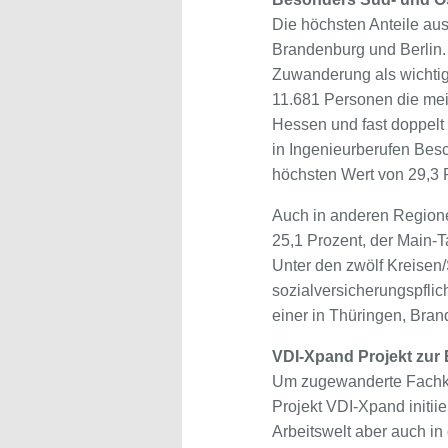
Die höchsten Anteile aus
Brandenburg und Berlin.
Zuwanderung als wichtige
11.681 Personen die mei
Hessen und fast doppelt
in Ingenieurberufen Bes
höchsten Wert von 29,3 
Auch in anderen Regionen
25,1 Prozent, der Main-T
Unter den zwölf Kreisen
sozialversicherungspflic
einer in Thüringen, Bran
VDI-Xpand Projekt zur 
Um zugewanderte Fachkräf
Projekt VDI-Xpand initii
Arbeitswelt aber auch in