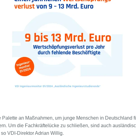
te Palette an Maßnahmen, um junge Menschen in Deutschland f
ern. Um die Fachkräftelücke zu schließen, sind auch ausländis
 so VDI-Direktor Adrian Willig.