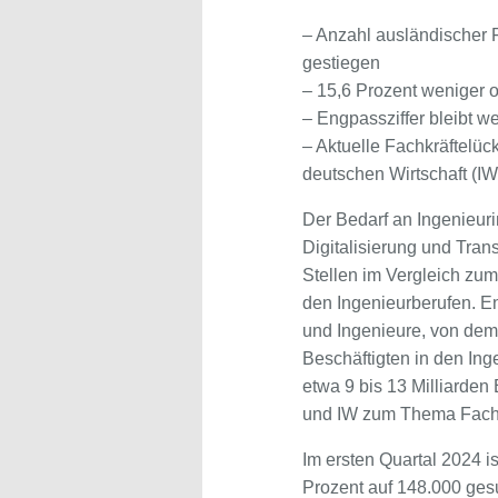
– Anzahl ausländischer 
gestiegen
– 15,6 Prozent weniger o
– Engpassziffer bleibt we
– Aktuelle Fachkräftelück
deutschen Wirtschaft (IW
Der Bedarf an Ingenieur
Digitalisierung und Tran
Stellen im Vergleich zum
den Ingenieurberufen. En
und Ingenieure, von dem 
Beschäftigten in den Ing
etwa 9 bis 13 Milliarde
und IW zum Thema Fachkr
Im ersten Quartal 2024 i
Prozent auf 148.000 gesu