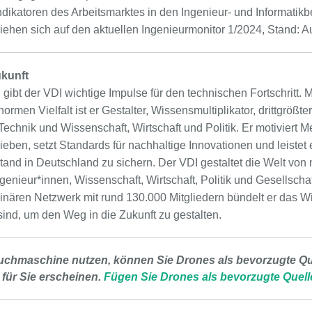
ndikatoren des Arbeitsmarktes in den Ingenieur- und Informatik
iehen sich auf den aktuellen Ingenieurmonitor 1/2024, Stand: A
ukunft
gibt der VDI wichtige Impulse für den technischen Fortschritt. M
men Vielfalt ist er Gestalter, Wissensmultiplikator, drittgrößt
Technik und Wissenschaft, Wirtschaft und Politik. Er motiviert
eben, setzt Standards für nachhaltige Innovationen und leistet 
tand in Deutschland zu sichern. Der VDI gestaltet die Welt von
genieur*innen, Wissenschaft, Wirtschaft, Politik und Gesellschaf
plinären Netzwerk mit rund 130.000 Mitgliedern bündelt er das W
ind, um den Weg in die Zukunft zu gestalten.
uchmaschine nutzen, können Sie Drones als bevorzugte Que
 für Sie erscheinen.
Fügen Sie Drones als bevorzugte Quell