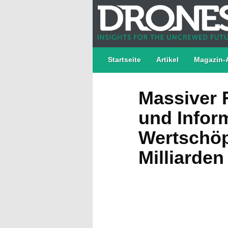
Startseite
Artikel
Magazin-
Massiver 
und Inform
Wertschöpf
Milliarden