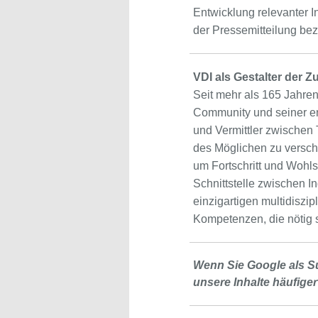
Entwicklung relevanter I
der Pressemitteilung bez
VDI als Gestalter der Z
Seit mehr als 165 Jahren 
Community und seiner enor
und Vermittler zwischen 
des Möglichen zu verschi
um Fortschritt und Wohls
Schnittstelle zwischen In
einzigartigen multidiszi
Kompetenzen, die nötig s
Wenn Sie Google als S
unsere Inhalte häufiger