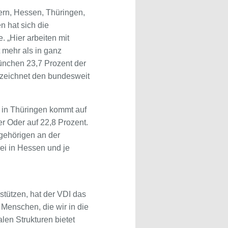
yern, Hessen, Thüringen,
 hat sich die
 „Hier arbeiten mit
 mehr als in ganz
ünchen 23,7 Prozent der
rzeichnet den bundesweit
s in Thüringen kommt auf
r Oder auf 22,8 Prozent.
gehörigen an der
rei in Hessen und je
stützen, hat der VDI das
 Menschen, die wir in die
len Strukturen bietet