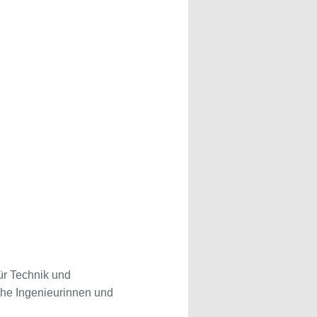
ür Technik und
che Ingenieurinnen und