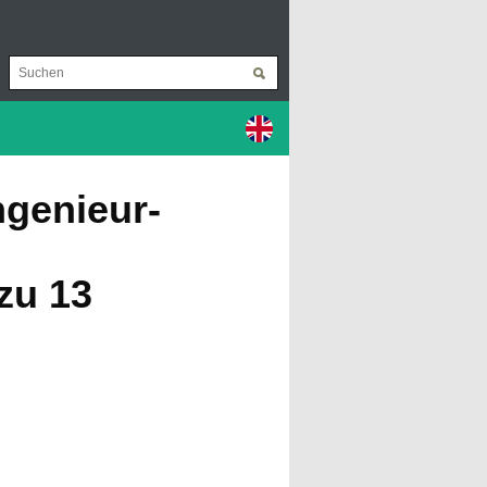
ngenieur-
zu 13