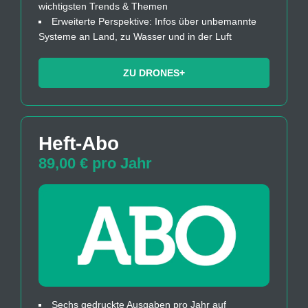
wichtigsten Trends & Themen
Erweiterte Perspektive: Infos über unbemannte
Systeme an Land, zu Wasser und in der Luft
ZU DRONES+
Heft-Abo
89,00 € pro Jahr
Sechs gedruckte Ausgaben pro Jahr auf