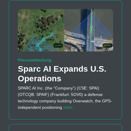
Pressemitteilung
Sparc AI Expands U.S.
Operations
SPARC AI Inc. (the “Company”) (CSE: SPAI)
(OTCQB: SPAIF) (Frankfurt: 5OV0) a defense
technology company building Overwatch, the GPS-
independent positioning
mehr…