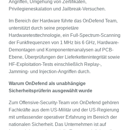
Angriffen, Umgehung von Zertifikaten,
Privilegieneskalation und Jailbreak-Versuchen.
Im Bereich der Hardware führte das OnDefend Team,
unterstützt durch seine proprietäre
Hardwaretesttechnologie, ein Full-Spectrum-Scanning
der Funkfrequenzen von 1 MHz bis 6 GHz, Hardware-
Demontagen und Komponentenanalysen auf PCB-
Ebene, Überprüfungen der Lieferkettenintegrität sowie
HF-Exploitation-Tests einschließlich Replay-,
Jamming- und Injection-Angriffen durch.
Warum OnDefend als unabhängige
Sicherheitsprüferin ausgewählt wurde
Zum Offensive-Security-Team von OnDefend gehören
Fachkräfte aus dem US-Militär und der US-Regierung
mit umfassender operativer Erfahrung im Bereich der
nationalen Sicherheit. Das Unternehmen ist auf