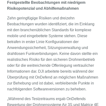
Festgestellte Beobachtungen mit niedrigem
Risikopotenzial und Abhilfemaßnahmen
Zehn geringfügige Risiken und dreizehn
Beobachtungen wurden identifiziert, die im Einklang
mit den branchenüblichen Standards für komplexe
mobile und eingebettete Systeme stehen. Diese
betrafen in erster Linie Konfigurationen der
Anwendungssicherheit, Sitzungsverwaltung und
drahtlosen Funkverbindungen. Keine davon stellte ein
realistisches Risiko für den sicheren Drohnenbetrieb
oder für die weitreichende Offenlegung vertraulicher
Informationen dar. DJI arbeitete bereits während der
Überprüfung mit OnDefend an möglichen Maßnahmen
zur Behebung und ist dabei, verbleibende Punkte in
nachfolgenden Softwareversionen zu beheben.
„Während des Testzeitraums ergab OnDefends
Bewertung der Drohnensysteme Air 3S und Matrice 4E