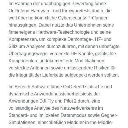
Im Rahmen der unabhängigen Bewertung führte
OnDefend Hardware- und Firmwaretests durch, die
weit über herkömmliche Cybersecurity-Prüfungen
hinausgingen. Dabei nutzte das Unternehmen seine
firmeneigene Hardware-Testtechnologie und seine
Kompetenzen, um komplexe Demontage-, HF- und
Silizium-Analysen durchzuführen, mit denen unbefugte
Übertragungswege, verdeckte HF-Kanäle, gefälschte
Komponenten, undokumentierte Modifikationen,
versteckte Antennen sowie umfassendere Risiken für
die Integrität der Lieferkette aufgedeckt werden sollten.
Im Bereich Software führte OnDefend statische und
dynamische Anwendungssicherheitstests der
Anwendungen DJI Fly und Pilot 2 durch, eine
vollständige Analyse des Netzwerkverkehrs im
Standard- und im lokalen Datenmodus sowie Gegner-
Simulationen, einschließlich Meddler-in-the-Middle-