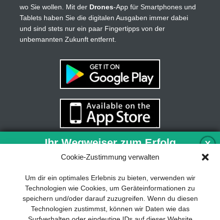
wo Sie wollen. Mit der
Drones
-App für Smartphones und
Tablets haben Sie die digitalen Ausgaben immer dabei
und sind stets nur ein paar Fingertipps von der
unbemannten Zukunft entfernt.
Ihr Wegweiser zum Erfolg
X
Cookie-Zustimmung verwalten
Entwicklung und Implementierung eines
Um dir ein optimales Erlebnis zu bieten, verwenden wir
nachhaltigen Geschäftsmodells sind für
Technologien wie Cookies, um Geräteinformationen zu
jedes Unternehmen unverzichtbar. Das
speichern und/oder darauf zuzugreifen. Wenn du diesen
Business Model Canvas hilft, sich dabei
Technologien zustimmst, können wir Daten wie das
auf das Wesentliche zu konzentrieren
Surfverhalten oder eindeutige IDs auf dieser Website