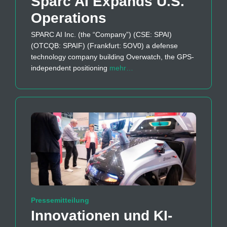
Sparc AI Expands U.S.
Operations
SPARC AI Inc. (the “Company”) (CSE: SPAI)
(OTCQB: SPAIF) (Frankfurt: 5OV0) a defense
technology company building Overwatch, the GPS-
independent positioning
mehr…
Pressemitteilung
Innovationen und KI-