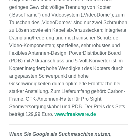
geringes Gewicht; völlige Trennung von Kopter
(„BaseFrame“) und Videosystem („VideoDome“); zum
Tauschen des „VideoDomes“ sind nur zwei Schrauben
zu Lösen sowie ein Kabel ab-/anzustecken; integrierte
Dämpfung/Federung und mechanischer Schutz der
Video-Komponenten; spezielles, sehr robustes und
flexibles Antennen-Design; PowerDistributionBoard
(PDB) mit Akkuanschluss und 5-Volt-Konverter ist im
Kopter integriert; hohe Wendigkeit des Kopters durch
angepassten Schwerpunkt und hohe
Geschwindigkeiten durch optimierte Frontfläche bei
starker Anstellung. Zum Lieferumfang gehört: Carbon-
Frame, GFK-Antennen-Halter für Pro Sight,
Stromversorgungskabel und PDB. Der Preis des Sets
beträgt 129,99 Euro.
www.freakware.de
Wenn Sie Google als Suchmaschine nutzen,