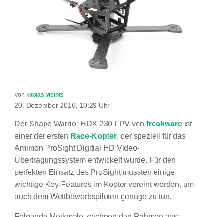
Von
Tobias Meints
20. Dezember 2016, 10:29 Uhr
Der Shape Warrior HDX 230 FPV von
freakware
ist
einer der ersten
Race-Kopter
, der speziell für das
Amimon ProSight Digitial HD Video-
Übertragungssystem entwickelt wurde. Für den
perfekten Einsatz des ProSight mussten einige
wichtige Key-Features im Kopter vereint werden, um
auch dem Wettbewerbspiloten genüge zu tun.
Folgende Merkmale zeichnen den Rahmen aus: