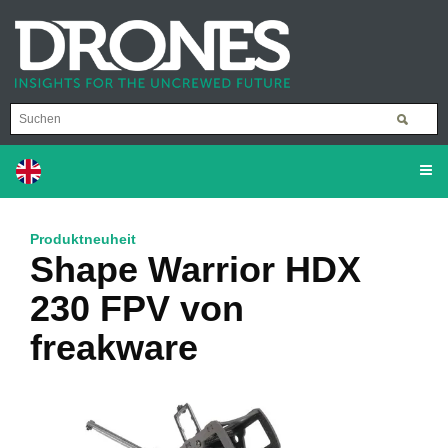
Produktneuheit
Shape Warrior HDX
230 FPV von
freakware