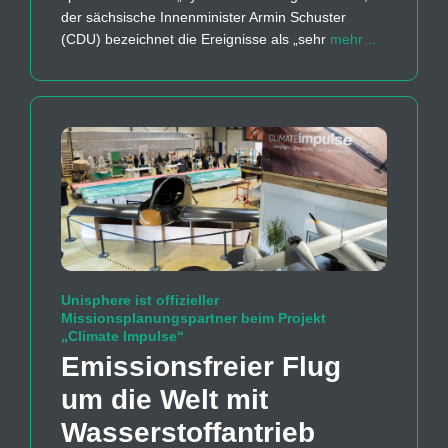
der sächsische Innenminister Armin Schuster
(CDU) bezeichnet die Ereignisse als „sehr
mehr…
Unisphere ist offizieller
Missionsplanungspartner beim Projekt
„Climate Impulse“
Emissions­freier Flug
um die Welt mit
Wasserstoff­antrieb