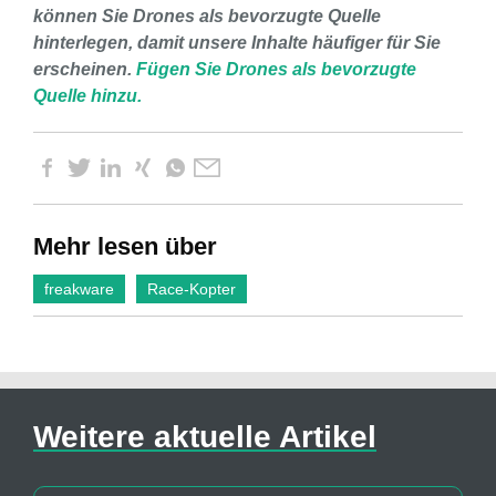
können Sie Drones als bevorzugte Quelle
hinterlegen, damit unsere Inhalte häufiger für Sie
erscheinen.
Fügen Sie Drones als bevorzugte
Quelle hinzu.
Mehr lesen über
freakware
Race-Kopter
Weitere aktuelle Artikel