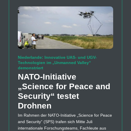
Niederlande: Innovative UAS- und UGV-
Technologien im „Unmanned Valley“
demonstriert
NATO-Initiative
„Science for Peace and
Security“ testet
Drohnen
Im Rahmen der NATO-Initiative „Science for Peace
and Security“ (SPS) trafen sich Mitte Juli
internationale Forschungsteams, Fachleute aus