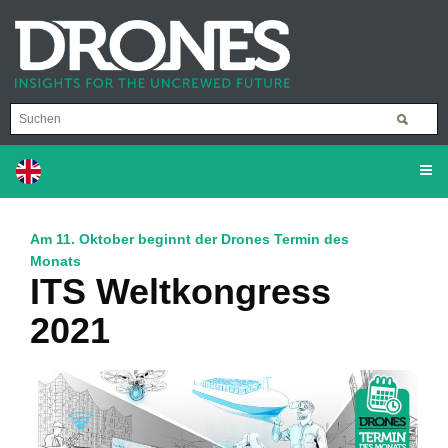
Am 11. Oktober beginnt der Drones Termin des
Monats
ITS Weltkongress
2021