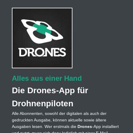
Alles aus einer Hand
Die Drones-App für
Drohnenpiloten
Alle Abonnenten, sowohl der digitalen als auch der
gedruckten Ausgabe, können aktuelle sowie ältere
Ausgaben lesen. Wer erstmals die
Drones
-App installiert
und nutzt, muss sich dazu lediglich mit einer E-Mail-