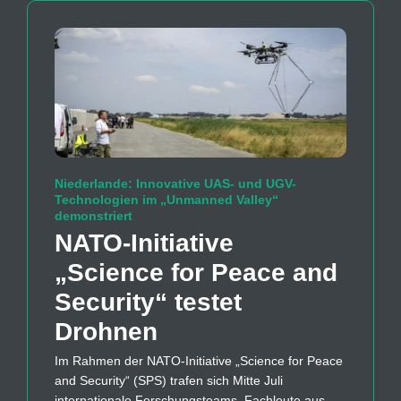
Niederlande: Innovative UAS- und UGV-
Technologien im „Unmanned Valley“
demonstriert
NATO-Initiative
„Science for Peace and
Security“ testet
Drohnen
Im Rahmen der NATO-Initiative „Science for Peace
and Security“ (SPS) trafen sich Mitte Juli
internationale Forschungsteams, Fachleute aus