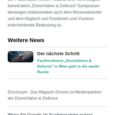
kommt beim „DroneVation & Defence“-Symposium
deswegen insbesondere auch dem Wissenstransfer
und dem Abgleich von Positionen und Visionen
entscheidende Bedeutung zu.
Weitere News
Der nächste Schritt
Fachkonferenz „DroneVation &
Defence“ in Wien geht in die zweite
Runde
Disclosure : Das Magazin Drones ist Medienpartner
der DroneVation & Defence
Wenn Sie Google als Suchmaschine nutzen,