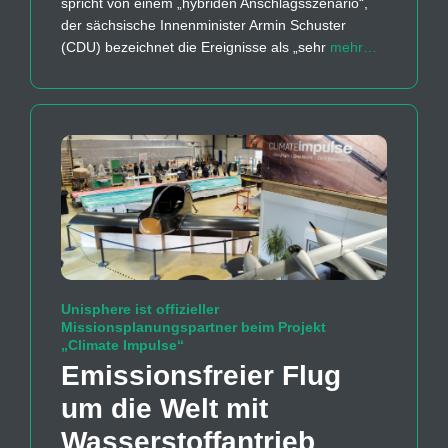
spricht von einem „hybriden Anschlagsszenario“,
der sächsische Innenminister Armin Schuster
(CDU) bezeichnet die Ereignisse als „sehr
mehr…
Unisphere ist offizieller
Missionsplanungspartner beim Projekt
„Climate Impulse“
Emissions­freier Flug
um die Welt mit
Wasserstoff­antrieb