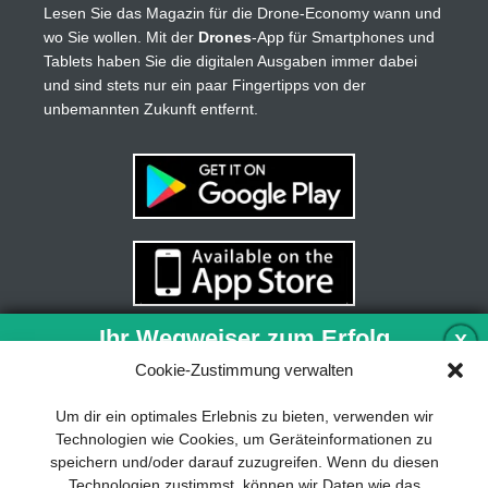
Lesen Sie das Magazin für die Drone-Economy wann und
wo Sie wollen. Mit der
Drones
-App für Smartphones und
Tablets haben Sie die digitalen Ausgaben immer dabei
und sind stets nur ein paar Fingertipps von der
unbemannten Zukunft entfernt.
Ihr Wegweiser zum Erfolg
X
Cookie-Zustimmung verwalten
Entwicklung und Implementierung eines
Um dir ein optimales Erlebnis zu bieten, verwenden wir
nachhaltigen Geschäftsmodells sind für
Technologien wie Cookies, um Geräteinformationen zu
jedes Unternehmen unverzichtbar. Das
speichern und/oder darauf zuzugreifen. Wenn du diesen
Business Model Canvas hilft, sich dabei
Technologien zustimmst, können wir Daten wie das