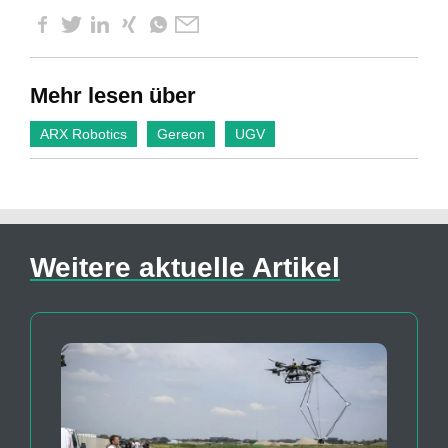
Mehr lesen über
ARX Robotics
Gereon
UGV
Weitere aktuelle Artikel