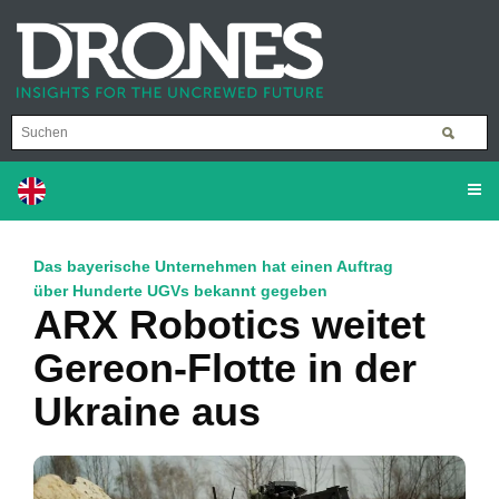
Das bayerische Unternehmen hat einen Auftrag
über Hunderte UGVs bekannt gegeben
ARX Robotics weitet
Gereon-Flotte in der
Ukraine aus