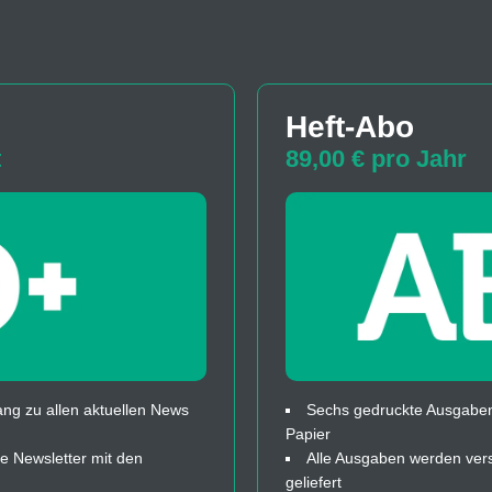
Heft-Abo
t
89,00 € pro Jahr
ng zu allen aktuellen News
Sechs gedruckte Ausgaben
Papier
 Newsletter mit den
Alle Ausgaben werden ver
geliefert