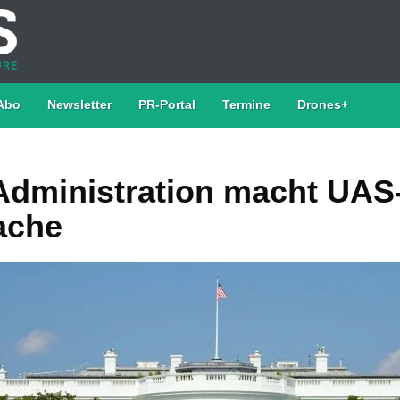
Abo
Newsletter
PR-Portal
Termine
Drones+
dministration macht UAS-
ache