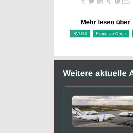
Mehr lesen über
BVLOS
Executive Order
Weitere aktuelle A