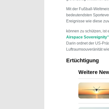
Mit der Fußball-Weltmei
bedeutendsten Sporteven
Ereignisse wie diese zuv
können zu schützen, ist 
Airspace Sovereignity“
Darin ordnet der US-Präs
Luftraumsouveränität wi
Ertüchtigung
Weitere Ne