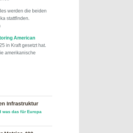
les werden die beiden
a stattfinden.
n
toring American
5 in Kraft gesetzt hat.
die amerikanische
en Infrastruktur
d was das für Europa