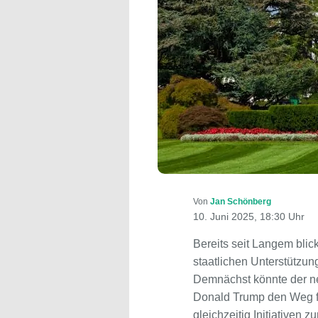
Von
Jan Schönberg
10. Juni 2025, 18:30 Uhr
Bereits seit Langem bli
staatlichen Unterstützun
Demnächst könnte der ne
Donald Trump den Weg f
gleichzeitig Initiativen