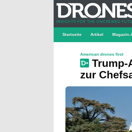
Startseite
Artikel
Magazin-
American drones first
Trump-A
zur Chefs