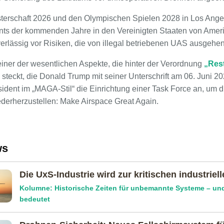
sterschaft 2026 und den Olympischen Spielen 2028 in Los Ange
ts der kommenden Jahre in den Vereinigten Staaten von Amerik
erlässig vor Risiken, die von illegal betriebenen UAS ausgehe
einer der wesentlichen Aspekte, die hinter der Verordnung
„Res
steckt, die Donald Trump mit seiner Unterschrift am 06. Juni 202
ident im „MAGA-Stil“ die Einrichtung einer Task Force an, um 
ederherzustellen: Make Airspace Great Again.
ws
Die UxS-Industrie wird zur kritischen industriell
Kolumne: Historische Zeiten für unbemannte Systeme – un
bedeutet