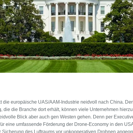
ckt die europäische UAS/AAM-Industrie neidvoll nach China. De
g, die die Branche dort erhält, können viele Unternehmen hierz
idvolle Blick aber auch gen Westen gehen. Denn per Executiv
ür eine umfassende Förderung der Drone-Economy in den US
 zur Sicherung des Luftraums vor unkooperativen Drohnen angeor