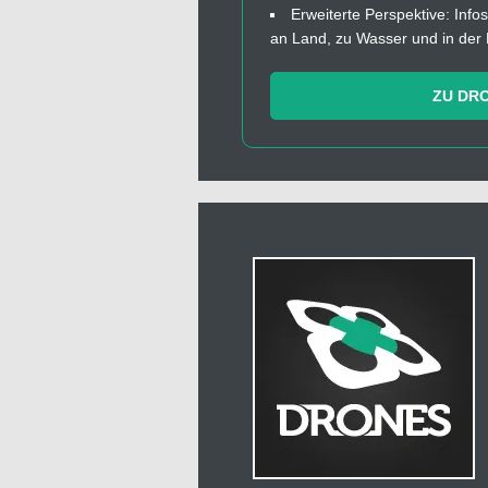
Erweiterte Perspektive: In
an Land, zu Wasser und in der 
ZU DR