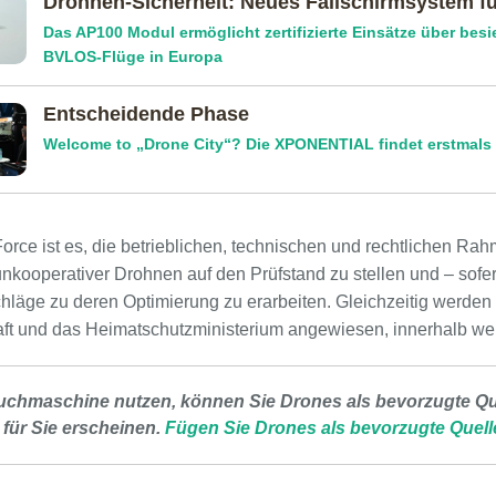
Drohnen-Sicherheit: Neues Fallschirmsystem fü
Das AP100 Modul ermöglicht zertifizierte Einsätze über bes
BVLOS-Flüge in Europa
Entscheidende Phase
Welcome to „Drone City“? Die XPONENTIAL findet erstmals in
orce ist es, die betrieblichen, technischen und rechtlichen 
unkooperativer Drohnen auf den Prüfstand zu stellen und – sofe
hläge zu deren Optimierung zu erarbeiten. Gleichzeitig werden 
aft und das Heimatschutzministerium angewiesen, innerhalb 
uchmaschine nutzen, können Sie Drones als bevorzugte Que
 für Sie erscheinen.
Fügen Sie Drones als bevorzugte Quell