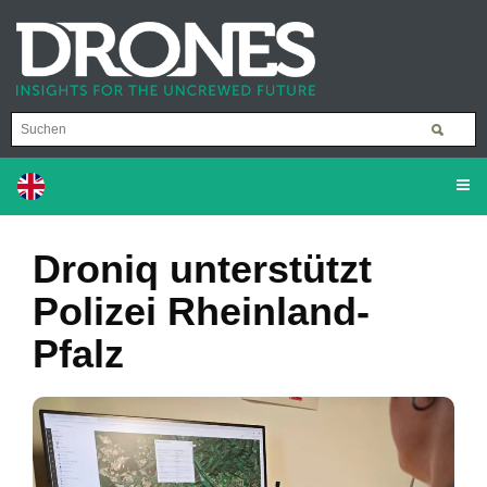
Droniq unterstützt
Polizei Rheinland-
Pfalz