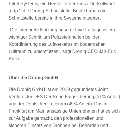
Eifert Systems, ein Hersteller der Einsatzleitsoftware
„edp:”, die Droniq-Schnittstelle. Beide haben die
Schnittstelle bereits in ihre Systeme integriert.
„Die integrierte Nutzung unserer Live-Luftlage ist ein
wichtiger Schritt, um Polizeieinheiten bei der
Koordinierung des Luftverkehrs im bodennahen
Luftraum zu unterstützen“, sagt Droniq-CEO Jan-Eric
Putze.
Über die Droniq GmbH
Die Droniq GmbH ist ein 2019 gegründetes Joint
Venture der DFS Deutsche Flugsicherung (51% Anteil)
und der Deutschen Telekom (49% Anteil). Das in
Frankfurt am Main ansässige Unternehmen hat es sich
zur Aufgabe gemacht, den professionellen und
sicheren Einsatz von Drohnen bei Behörden und