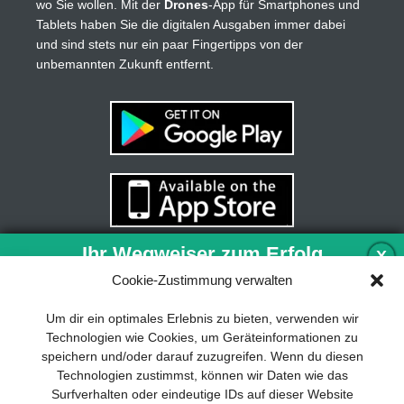
wo Sie wollen. Mit der
Drones
-App für Smartphones und
Tablets haben Sie die digitalen Ausgaben immer dabei
und sind stets nur ein paar Fingertipps von der
unbemannten Zukunft entfernt.
Ihr Wegweiser zum Erfolg
X
Cookie-Zustimmung verwalten
Entwicklung und Implementierung eines
Um dir ein optimales Erlebnis zu bieten, verwenden wir
nachhaltigen Geschäftsmodells sind für
Technologien wie Cookies, um Geräteinformationen zu
jedes Unternehmen unverzichtbar. Das
speichern und/oder darauf zuzugreifen. Wenn du diesen
Business Model Canvas hilft, sich dabei
Technologien zustimmst, können wir Daten wie das
auf das Wesentliche zu konzentrieren
Surfverhalten oder eindeutige IDs auf dieser Website
und stets im Blick zu behalten, worauf es