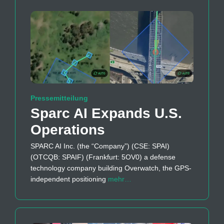
Pressemitteilung
Sparc AI Expands U.S.
Operations
SPARC AI Inc. (the “Company”) (CSE: SPAI)
(OTCQB: SPAIF) (Frankfurt: 5OV0) a defense
technology company building Overwatch, the GPS-
independent positioning
mehr…