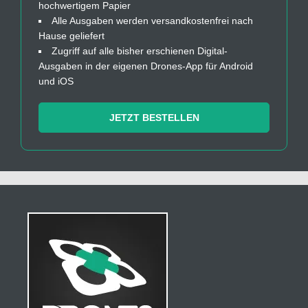
hochwertigem Papier
Alle Ausgaben werden versandkostenfrei nach
Hause geliefert
Zugriff auf alle bisher erschienen Digital-
Ausgaben in der eigenen Drones-App für Android
und iOS
JETZT BESTELLEN