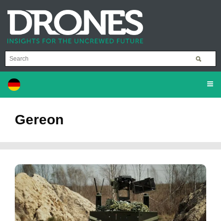
Gereon