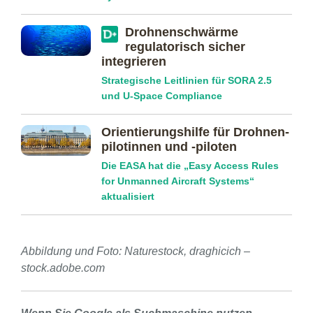
Drohnenschwärme
regulatorisch sicher
integrieren
Strategische Leitlinien für SORA 2.5
und U-Space Compliance
Orientierungs­hilfe für Drohnen­
pilotinnen und -piloten
Die EASA hat die „Easy Access Rules
for Unmanned Aircraft Systems“
aktualisiert
Abbildung und Foto: Naturestock, draghicich –
stock.adobe.com