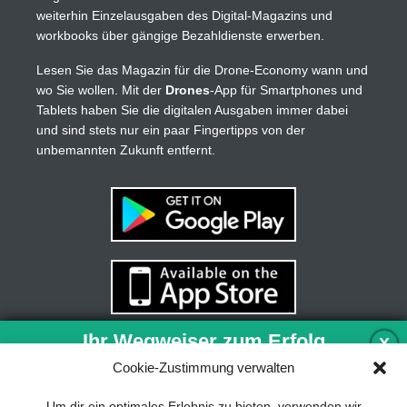
weiterhin Einzelausgaben des Digital-Magazins und
workbooks über gängige Bezahldienste erwerben.
Lesen Sie das Magazin für die Drone-Economy wann und
wo Sie wollen. Mit der
Drones
-App für Smartphones und
Tablets haben Sie die digitalen Ausgaben immer dabei
und sind stets nur ein paar Fingertipps von der
unbemannten Zukunft entfernt.
Ihr Wegweiser zum Erfolg
X
Cookie-Zustimmung verwalten
Entwicklung und Implementierung eines
Um dir ein optimales Erlebnis zu bieten, verwenden wir