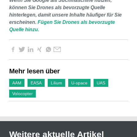
Wenn Sie Google als Suchmaschine nutzen,
können Sie Drones als bevorzugte Quelle
hinterlegen, damit unsere Inhalte häufiger für Sie
erscheinen.
Fügen Sie Drones als bevorzugte
Quelle hinzu.
Mehr lesen über
AAM
EASA
Lilium
U-space
UAS
Volocopter
Weitere aktuelle Artikel