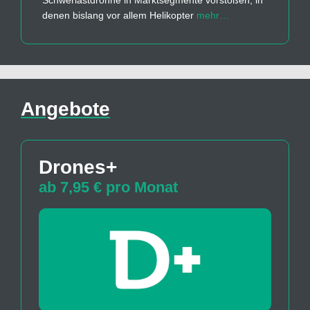
denen bislang vor allem Helikopter
mehr…
Angebote
Drones+
ab 7,95 € pro Monat