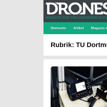
Startseite
Artikel
Magazin-
Rubrik: TU Dort