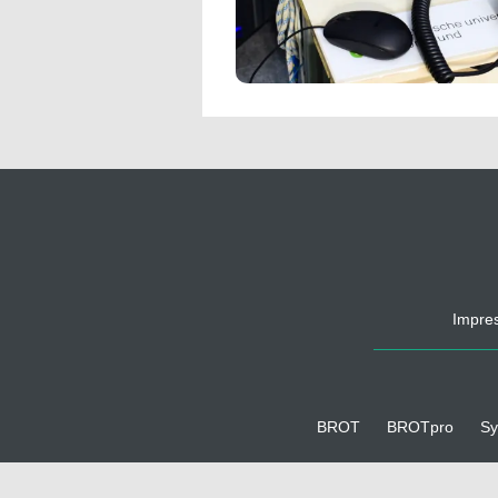
Impre
BROT
BROTpro
Sy