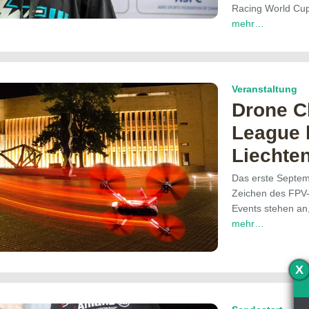
Racing World Cup
mehr…
Veranstaltung
Drone 
League
Liechten
Das erste Septe
Zeichen des FPV-
Events stehen an,
mehr…
X