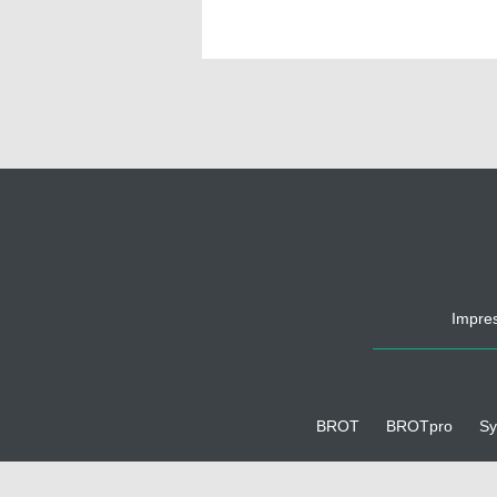
Impre
BROT
BROTpro
Sy