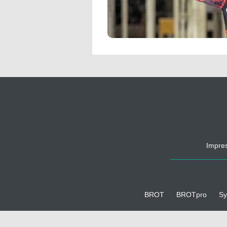
Impre
BROT
BROTpro
Sy