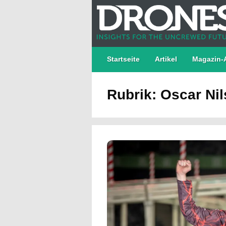
Startseite
Artikel
Magazin-
Rubrik: Oscar Ni