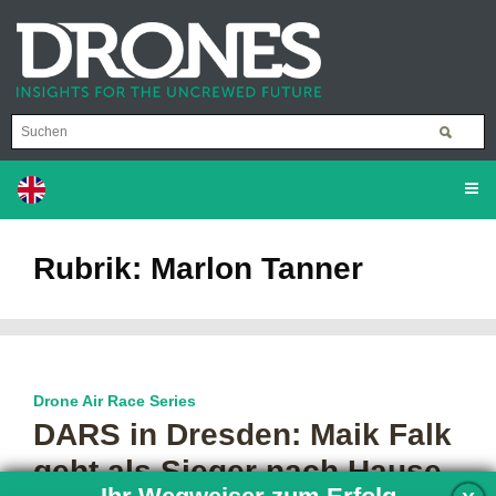
Rubrik: Marlon Tanner
Drone Air Race Series
DARS in Dresden: Maik Falk
geht als Sieger nach Hause