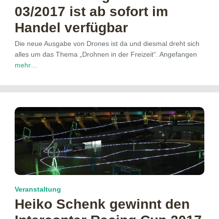
03/2017 ist ab sofort im
Handel verfügbar
Die neue Ausgabe von Drones ist da und diesmal dreht sich
alles um das Thema „Drohnen in der Freizeit“. Angefangen
mehr…
Veranstaltung
Heiko Schenk gewinnt den