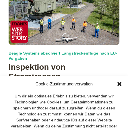
Beagle Systems absolviert Langstreckenflüge nach EU-
Vorgaben
Inspektion von
Stromtrassen
Cookie-Zustimmung verwalten
Die regelmäßige Kontrolle der Versorgungsinfrastruktur ist
für die Betreiber von Gas- und Stromnetzen eine ebenso
Um dir ein optimales Erlebnis zu bieten, verwenden wir
wichtige wie komplexe Aufgabe. Schließlich
mehr…
Technologien wie Cookies, um Geräteinformationen zu
speichern und/oder darauf zuzugreifen. Wenn du diesen
Technologien zustimmst, können wir Daten wie das
Surfverhalten oder eindeutige IDs auf dieser Website
verarbeiten. Wenn du deine Zustimmung nicht erteilst oder