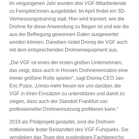
Im vergangenen Jahr wurden drei VGF-Mitarbeitende
zu Fernpilot:innen ausgebildet. Im April findet ein 3D-
Vermessungstraining statt. Hier wird trainiert, wie die
Drohne für diese Anwendung zu fliegen ist und wie die
aus der Befliegung gewonnen Daten ausgewertet
werden können. Daneben rüstet Droniq die VGF auch
mit dem entsprechenden Drohnenequipment aus.
„Die VGF ist eines der ersten großen Unternehmen,
das zeigt, dass auch in Hessen Drohneneinsätze eine
immer größere Rolle spielen“, sagt Droniq-CEO Jan-
Eric Putze. „Umso mehr freuen wir uns darüber, die
VGF in ihren Einsätzen zu unterstützen und damit zu
zeigen, dass auch der Standort Frankfurt von
professioneller Drohnennutzung profitieren kann.“
2019 als Pilotprojekt gestartet, sind die Drohnen
mittlerweile fester Bestandteil des VGF-Fuhrparks. Sie
verstärken das Team des zuständigen Fachbereichs