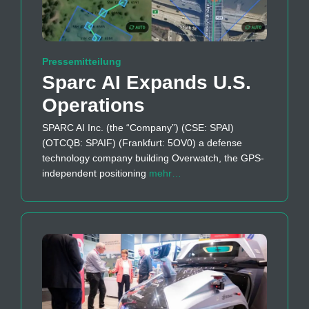
Pressemitteilung
Sparc AI Expands U.S.
Operations
SPARC AI Inc. (the “Company”) (CSE: SPAI)
(OTCQB: SPAIF) (Frankfurt: 5OV0) a defense
technology company building Overwatch, the GPS-
independent positioning
mehr…