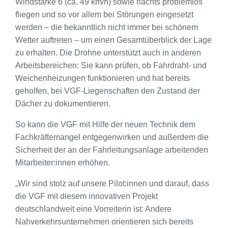
Windstärke 6 (ca. 49 km/h) sowie nachts problemlos
fliegen und so vor allem bei Störungen eingesetzt
werden – die bekanntlich nicht immer bei schönem
Wetter auftreten – um einen Gesamtüberblick der Lage
zu erhalten. Die Drohne unterstützt auch in anderen
Arbeitsbereichen: Sie kann prüfen, ob Fahrdraht- und
Weichenheizungen funktionieren und hat bereits
geholfen, bei VGF-Liegenschaften den Zustand der
Dächer zu dokumentieren.
So kann die VGF mit Hilfe der neuen Technik dem
Fachkräftemangel entgegenwirken und außerdem die
Sicherheit der an der Fahrleitungsanlage arbeitenden
Mitarbeiter:innen erhöhen.
„Wir sind stolz auf unsere Pilot:innen und darauf, dass
die VGF mit diesem innovativen Projekt
deutschlandweit eine Vorreiterin ist: Andere
Nahverkehrsunternehmen orientieren sich bereits