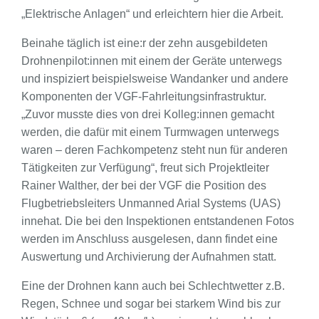
„Elektrische Anlagen“ und erleichtern hier die Arbeit.
Beinahe täglich ist eine:r der zehn ausgebildeten
Drohnenpilot:innen mit einem der Geräte unterwegs
und inspiziert beispielsweise Wandanker und andere
Komponenten der VGF-Fahrleitungsinfrastruktur.
„Zuvor musste dies von drei Kolleg:innen gemacht
werden, die dafür mit einem Turmwagen unterwegs
waren – deren Fachkompetenz steht nun für anderen
Tätigkeiten zur Verfügung“, freut sich Projektleiter
Rainer Walther, der bei der VGF die Position des
Flugbetriebsleiters Unmanned Arial Systems (UAS)
innehat. Die bei den Inspektionen entstandenen Fotos
werden im Anschluss ausgelesen, dann findet eine
Auswertung und Archivierung der Aufnahmen statt.
Eine der Drohnen kann auch bei Schlechtwetter z.B.
Regen, Schnee und sogar bei starkem Wind bis zur