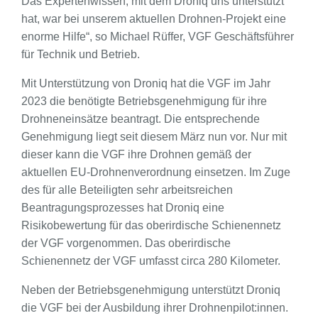
Das Expertenwissen, mit dem Droniq uns unterstützt
hat, war bei unserem aktuellen Drohnen-Projekt eine
enorme Hilfe“, so Michael Rüffer, VGF Geschäftsführer
für Technik und Betrieb.
Mit Unterstützung von Droniq hat die VGF im Jahr
2023 die benötigte Betriebsgenehmigung für ihre
Drohneneinsätze beantragt. Die entsprechende
Genehmigung liegt seit diesem März nun vor. Nur mit
dieser kann die VGF ihre Drohnen gemäß der
aktuellen EU-Drohnenverordnung einsetzen. Im Zuge
des für alle Beteiligten sehr arbeitsreichen
Beantragungsprozesses hat Droniq eine
Risikobewertung für das oberirdische Schienennetz
der VGF vorgenommen. Das oberirdische
Schienennetz der VGF umfasst circa 280 Kilometer.
Neben der Betriebsgenehmigung unterstützt Droniq
die VGF bei der Ausbildung ihrer Drohnenpilot:innen.