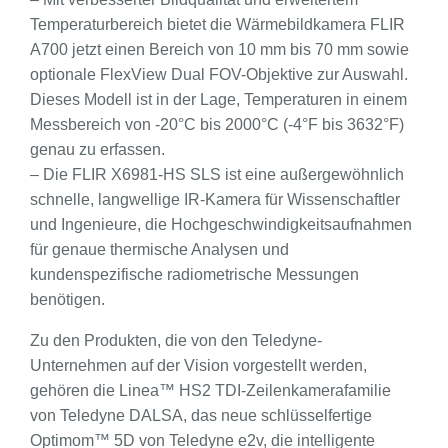
Temperaturbereich bietet die Wärmebildkamera FLIR
A700 jetzt einen Bereich von 10 mm bis 70 mm sowie
optionale FlexView Dual FOV-Objektive zur Auswahl.
Dieses Modell ist in der Lage, Temperaturen in einem
Messbereich von -20°C bis 2000°C (-4°F bis 3632°F)
genau zu erfassen.
– Die FLIR X6981-HS SLS ist eine außergewöhnlich
schnelle, langwellige IR-Kamera für Wissenschaftler
und Ingenieure, die Hochgeschwindigkeitsaufnahmen
für genaue thermische Analysen und
kundenspezifische radiometrische Messungen
benötigen.
Zu den Produkten, die von den Teledyne-
Unternehmen auf der Vision vorgestellt werden,
gehören die Linea™ HS2 TDI-Zeilenkamerafamilie
von Teledyne DALSA, das neue schlüsselfertige
Optimom™ 5D von Teledyne e2v, die intelligente