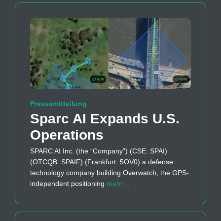
Pressemitteilung
Sparc AI Expands U.S.
Operations
SPARC AI Inc. (the “Company”) (CSE: SPAI)
(OTCQB: SPAIF) (Frankfurt: 5OV0) a defense
technology company building Overwatch, the GPS-
independent positioning
mehr…