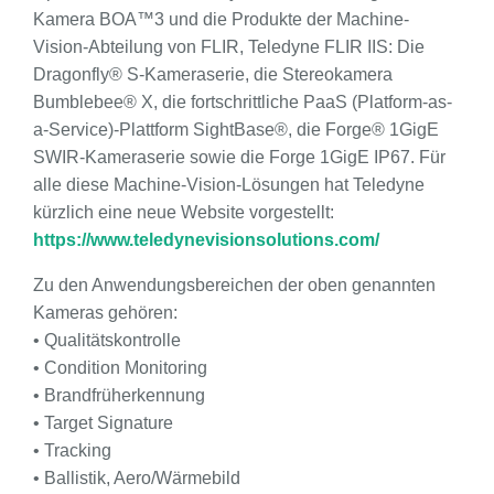
Kamera BOA™3 und die Produkte der Machine-
Vision-Abteilung von FLIR, Teledyne FLIR IIS: Die
Dragonfly® S-Kameraserie, die Stereokamera
Bumblebee® X, die fortschrittliche PaaS (Platform-as-
a-Service)-Plattform SightBase®, die Forge® 1GigE
SWIR-Kameraserie sowie die Forge 1GigE IP67. Für
alle diese Machine-Vision-Lösungen hat Teledyne
kürzlich eine neue Website vorgestellt:
https://www.teledynevisionsolutions.com/
Zu den Anwendungsbereichen der oben genannten
Kameras gehören:
• Qualitätskontrolle
• Condition Monitoring
• Brandfrüherkennung
• Target Signature
• Tracking
• Ballistik, Aero/Wärmebild