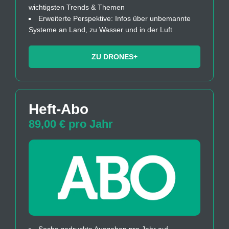
wichtigsten Trends & Themen
Erweiterte Perspektive: Infos über unbemannte
Systeme an Land, zu Wasser und in der Luft
ZU DRONES+
Heft-Abo
89,00 € pro Jahr
Sechs gedruckte Ausgaben pro Jahr auf