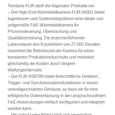
Teledyne FLIR stellt die folgenden Produkte vor:
– Die High-End-Wärmebildkamera FLIR A6301 bietet
Ingenieuren und Systemintegratoren eine ideale und
zeitgemäße F&E-Wärmebildkamera für
Prozesssteuerung, Überwachung und
Qualitätssicherung. Die branchenführende
Lebensdauer des Kryokühlers von 27.000 Stunden
maximiert die Betriebszeit der Kamera für einen
konstanten Produktionsdurchsatz und minimiert
gleichzeitig die Kosten durch längere
Wartungsintervalle.
– Die FLIR RS6780 bietet fortschrittliche Detektor-,
Trigger- und Synchronisationsfunktionen in einem
umweltgeschützten Gehäuse, so dass sie für eine
erfolgreiche Datenerfassung in den anspruchsvollsten
F&E-Anwendungen einfach konfiguriert und integriert
werden kann.
– Mit verbesserter Bildqualität und erweitertem