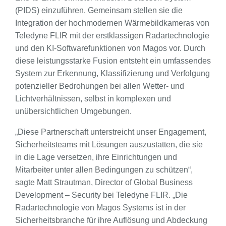
(PIDS) einzuführen. Gemeinsam stellen sie die
Integration der hochmodernen Wärmebildkameras von
Teledyne FLIR mit der erstklassigen Radartechnologie
und den KI-Softwarefunktionen von Magos vor. Durch
diese leistungsstarke Fusion entsteht ein umfassendes
System zur Erkennung, Klassifizierung und Verfolgung
potenzieller Bedrohungen bei allen Wetter- und
Lichtverhältnissen, selbst in komplexen und
unübersichtlichen Umgebungen.
„Diese Partnerschaft unterstreicht unser Engagement,
Sicherheitsteams mit Lösungen auszustatten, die sie
in die Lage versetzen, ihre Einrichtungen und
Mitarbeiter unter allen Bedingungen zu schützen“,
sagte Matt Strautman, Director of Global Business
Development – Security bei Teledyne FLIR. „Die
Radartechnologie von Magos Systems ist in der
Sicherheitsbranche für ihre Auflösung und Abdeckung