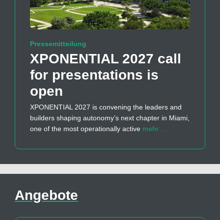
Pressemitteilung
XPONENTIAL 2027 call
for presentations is
open
XPONENTIAL 2027 is convening the leaders and
builders shaping autonomy’s next chapter in Miami,
one of the most operationally active
mehr…
Angebote