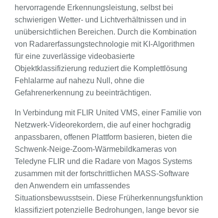
hervorragende Erkennungsleistung, selbst bei
schwierigen Wetter- und Lichtverhältnissen und in
unübersichtlichen Bereichen. Durch die Kombination
von Radarerfassungstechnologie mit KI-Algorithmen
für eine zuverlässige videobasierte
Objektklassifizierung reduziert die Komplettlösung
Fehlalarme auf nahezu Null, ohne die
Gefahrenerkennung zu beeinträchtigen.
In Verbindung mit FLIR United VMS, einer Familie von
Netzwerk-Videorekordern, die auf einer hochgradig
anpassbaren, offenen Plattform basieren, bieten die
Schwenk-Neige-Zoom-Wärmebildkameras von
Teledyne FLIR und die Radare von Magos Systems
zusammen mit der fortschrittlichen MASS-Software
den Anwendern ein umfassendes
Situationsbewusstsein. Diese Früherkennungsfunktion
klassifiziert potenzielle Bedrohungen, lange bevor sie