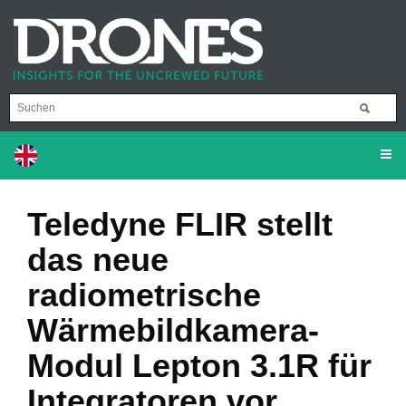
Teledyne FLIR stellt
das neue
radiometrische
Wärmebildkamera-
Modul Lepton 3.1R für
Integratoren vor