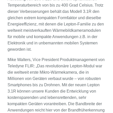
Temperaturbereich von bis zu 400 Grad Celsius. Trotz
dieser Verbesserungen behält das Modell 3.1R den
gleichen extrem kompakten Formfaktor und dieselbe
Energieeffizienz, mit denen die Lepton-Familie zu den
weltweit meistverkauften Wärmebildkameramodulen
für mobile und kompakte Anwendungen z.B. in der
Elektronik und in unbemannten mobilen Systemen
geworden ist.
Mike Walters, Vice President Produktmanagement von
Teledyne FLIR: „Das revolutionäre Lepton-Modul war
die weltweit erste Mikro-Wärmekamera, die in
Millionen von Geräten verbaut wurde – von robusten
Smartphones bis zu Drohnen. Mit der neuen Lepton
3.1R können unsere Kunden die Entwicklung von
kostensparenden und lebensrettenden, sehr
kompakten Geräten vorantreiben. Die Bandbreite der
Anwendungen reicht hier von der Brandfrüherkennung