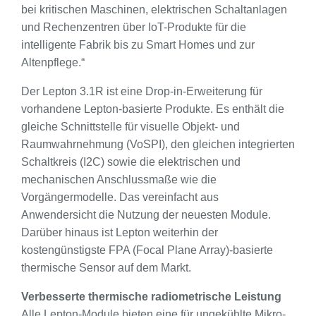
bei kritischen Maschinen, elektrischen Schaltanlagen
und Rechenzentren über IoT-Produkte für die
intelligente Fabrik bis zu Smart Homes und zur
Altenpflege.“
Der Lepton 3.1R ist eine Drop-in-Erweiterung für
vorhandene Lepton-basierte Produkte. Es enthält die
gleiche Schnittstelle für visuelle Objekt- und
Raumwahrnehmung (VoSPI), den gleichen integrierten
Schaltkreis (I2C) sowie die elektrischen und
mechanischen Anschlussmaße wie die
Vorgängermodelle. Das vereinfacht aus
Anwendersicht die Nutzung der neuesten Module.
Darüber hinaus ist Lepton weiterhin der
kostengünstigste FPA (Focal Plane Array)-basierte
thermische Sensor auf dem Markt.
Verbesserte thermische radiometrische Leistung
Alle Lepton-Module bieten eine für ungekühlte Mikro-