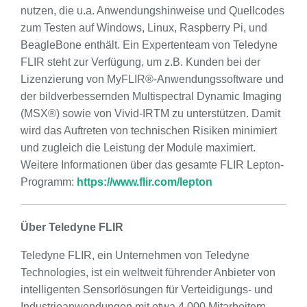
nutzen, die u.a. Anwendungshinweise und Quellcodes
zum Testen auf Windows, Linux, Raspberry Pi, und
BeagleBone enthält. Ein Expertenteam von Teledyne
FLIR steht zur Verfügung, um z.B. Kunden bei der
Lizenzierung von MyFLIR®-Anwendungssoftware und
der bildverbessernden Multispectral Dynamic Imaging
(MSX®) sowie von Vivid-IRTM zu unterstützen. Damit
wird das Auftreten von technischen Risiken minimiert
und zugleich die Leistung der Module maximiert.
Weitere Informationen über das gesamte FLIR Lepton-
Programm:
https://www.flir.com/lepton
Über Teledyne FLIR
Teledyne FLIR, ein Unternehmen von Teledyne
Technologies, ist ein weltweit führender Anbieter von
intelligenten Sensorlösungen für Verteidigungs- und
Industrieanwendungen mit etwa 4.000 Mitarbeitern