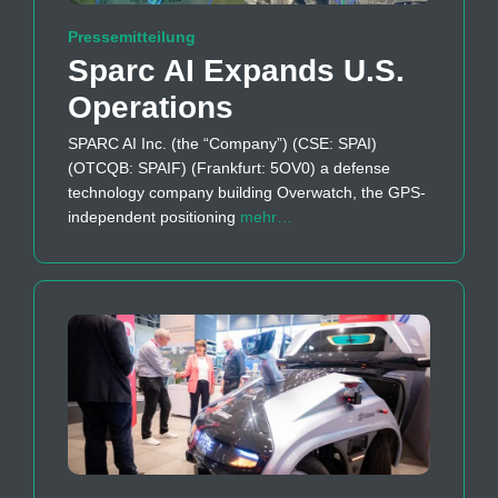
Pressemitteilung
Sparc AI Expands U.S.
Operations
SPARC AI Inc. (the “Company”) (CSE: SPAI)
(OTCQB: SPAIF) (Frankfurt: 5OV0) a defense
technology company building Overwatch, the GPS-
independent positioning
mehr…