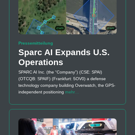
Pressemitteilung
Sparc AI Expands U.S.
Operations
SPARC AI Inc. (the “Company”) (CSE: SPAI)
(OTCQB: SPAIF) (Frankfurt: 5OV0) a defense
technology company building Overwatch, the GPS-
independent positioning
mehr…