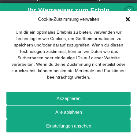
Ihr Wegweiser zum Erfolg
X
Cookie-Zustimmung verwalten
Entwicklung und Implementierung eines
Um dir ein optimales Erlebnis zu bieten, verwenden wir
nachhaltigen Geschäftsmodells sind für
Technologien wie Cookies, um Geräteinformationen zu
jedes Unternehmen unverzichtbar. Das
speichern und/oder darauf zuzugreifen. Wenn du diesen
Business Model Canvas hilft, sich dabei
Technologien zustimmst, können wir Daten wie das
auf das Wesentliche zu konzentrieren
Surfverhalten oder eindeutige IDs auf dieser Website
und stets im Blick zu behalten, worauf es
verarbeiten. Wenn du deine Zustimmung nicht erteilst oder
wirklich ankommt.
zurückziehst, können bestimmte Merkmale und Funktionen
beeinträchtigt werden.
Abonnieren Sie unseren kostenlosen
Newsletter und laden Sie den
umfassenden Leitfaden für KMU
Impressum
Datenschutz
Kontakt
Drones+
Magazin-
herunter: „Vom Produkt zum Business:
Akzeptieren
Abo
Mediadaten
Der Weg zum Erfolg mit dem Business
Model Canvas“.
Alle ablehnen
Weitere Magazine von Wellhausen & Marquardt Medien
Einstellungen ansehen
NEWSLETTER-ANMELDUNG
BROT
BROTpro
Sylvias SPEISEKAMMER
FlugModell