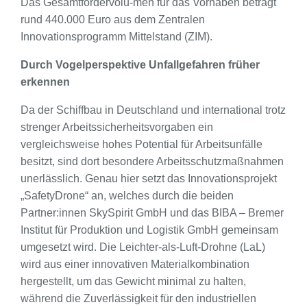
Das Gesamtfördervolu-men für das Vorhaben beträgt
rund 440.000 Euro aus dem Zentralen
Innovationsprogramm Mittelstand (ZIM).
Durch Vogelperspektive Unfallgefahren früher
erkennen
Da der Schiffbau in Deutschland und international trotz
strenger Arbeitssicherheitsvorgaben ein
vergleichsweise hohes Potential für Arbeitsunfälle
besitzt, sind dort besondere Arbeitsschutzmaßnahmen
unerlässlich. Genau hier setzt das Innovationsprojekt
„SafetyDrone“ an, welches durch die beiden
Partner:innen SkySpirit GmbH und das BIBA – Bremer
Institut für Produktion und Logistik GmbH gemeinsam
umgesetzt wird. Die Leichter-als-Luft-Drohne (LaL)
wird aus einer innovativen Materialkombination
hergestellt, um das Gewicht minimal zu halten,
während die Zuverlässigkeit für den industriellen