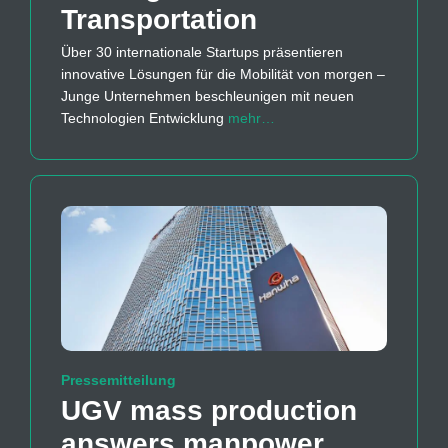
Transportation
Über 30 internationale Startups präsentieren
innovative Lösungen für die Mobilität von morgen –
Junge Unternehmen beschleunigen mit neuen
Technologien Entwicklung
mehr…
Pressemitteilung
UGV mass production
answers manpower