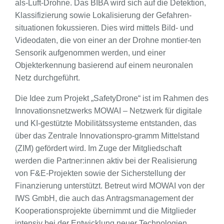
als-Luft-Drohne. Das BIBA wird sich auf die Detektion,
Klassifizierung sowie Lokalisierung der Gefahren-
situationen fokussieren. Dies wird mittels Bild- und
Videodaten, die von einer an der Drohne montier-ten
Sensorik aufgenommen werden, und einer
Objekterkennung basierend auf einem neuronalen
Netz durchgeführt.
Die Idee zum Projekt „SafetyDrone“ ist im Rahmen des
Innovationsnetzwerks MOWAI – Netzwerk für digitale
und KI-gestützte Mobilitätssysteme entstanden, das
über das Zentrale Innovationspro-gramm Mittelstand
(ZIM) gefördert wird. Im Zuge der Mitgliedschaft
werden die Partner:innen aktiv bei der Realisierung
von F&E-Projekten sowie der Sicherstellung der
Finanzierung unterstützt. Betreut wird MOWAI von der
IWS GmbH, die auch das Antragsmanagement der
Kooperationsprojekte übernimmt und die Mitglieder
intensiv bei der Entwicklung neuer Technologien