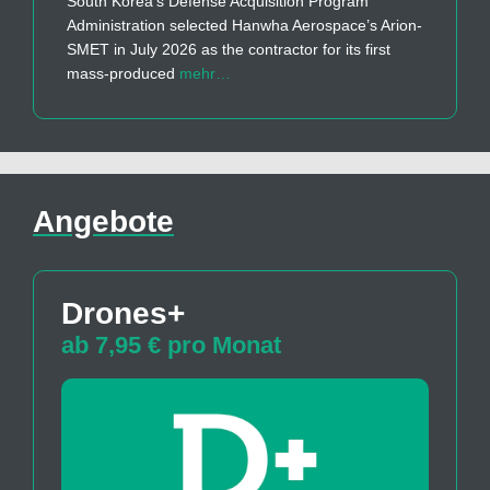
South Korea’s Defense Acquisition Program
Administration selected Hanwha Aerospace’s Arion-
SMET in July 2026 as the contractor for its first
mass-produced
mehr…
Angebote
Drones+
ab 7,95 € pro Monat