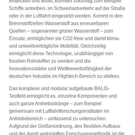
entwickelt und testet, könnten zukünftig zum Beispiel
Schiffe antreiben, im Schwerlastverkehr auf der Straße
oder in der Luftfahrt eingesetzt werden. Kommt in den
Brennstoffzellen Wasserstoff aus erneuerbaren
Quellen – sogenannter grüner Wasserstoff – zum
Einsatz, ermöglichen sie CO2-freie und damit klima-
und umweltverträgliche Mobilität. Gleichzeitig
ermöglicht diese Technologie, unabhängiger von
fossilen Rohstoffen zu werden und die
Innovationsstärke und Wettbewerbsfähigkeit der
deutschen Industrie im Hightech-Bereich zu stärken.
Das komplexe und modular aufgebaute BALIS-
Testfeld ermöglicht es, einzelne Komponenten und
auch ganze Antriebsstränge – zum Beispiel
gemeinsam mit Luftfahrtforschungsinstituten im
Antriebsbereich – umfassend zu untersuchen.
Aufgrund der Größenordnung, des flexiblen Aufbaus
und der damit verknüpften Forschungsmethodik ist die