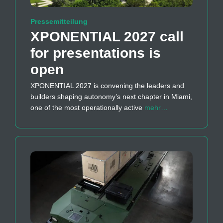
Pressemitteilung
XPONENTIAL 2027 call
for presentations is
open
XPONENTIAL 2027 is convening the leaders and
builders shaping autonomy’s next chapter in Miami,
one of the most operationally active
mehr…