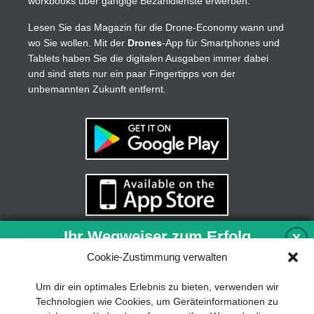
workbooks über gängige Bezahldienste erwerben.
Lesen Sie das Magazin für die Drone-Economy wann und
wo Sie wollen. Mit der
Drones
-App für Smartphones und
Tablets haben Sie die digitalen Ausgaben immer dabei
und sind stets nur ein paar Fingertipps von der
unbemannten Zukunft entfernt.
Ihr Wegweiser zum Erfolg
X
Cookie-Zustimmung verwalten
Entwicklung und Implementierung eines
Um dir ein optimales Erlebnis zu bieten, verwenden wir
nachhaltigen Geschäftsmodells sind für
Technologien wie Cookies, um Geräteinformationen zu
jedes Unternehmen unverzichtbar. Das