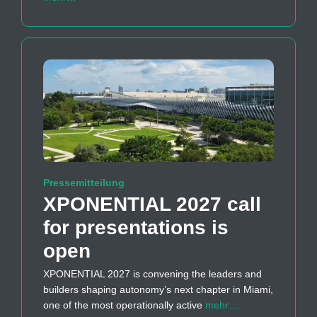
Pressemitteilung
XPONENTIAL 2027 call
for presentations is
open
XPONENTIAL 2027 is convening the leaders and
builders shaping autonomy’s next chapter in Miami,
one of the most operationally active
mehr…