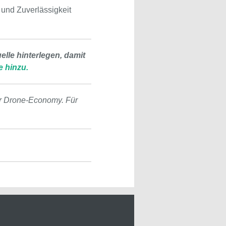
und Zuverlässigkeit
lle hinterlegen, damit
e hinzu.
r Drone-Economy. Für