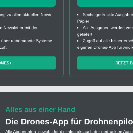
ng zu allen aktuellen News
Sechs gedruckte Ausgaben
Papier
 Newsletter mit den
Alle Ausgaben werden ver
geliefert
fos über unbemannte Systeme
Zugriff auf alle bisher ers
Luft
eigenen Drones-App für Andr
ONES+
JETZT 
Alles aus einer Hand
Die Drones-App für Drohnenpilo
Alle Abonnenten, sowohl der digitalen als auch der gedruckten Ausg