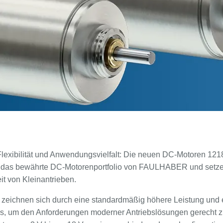
lexibilität und Anwendungsvielfalt: Die neuen DC-Motoren 1
n das bewährte DC-Motorenportfolio von FAULHABER und setze
it von Kleinantrieben.
eichnen sich durch eine standardmäßig höhere Leistung und ei
s, um den Anforderungen moderner Antriebslösungen gerecht z