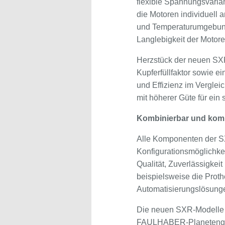
flexible Spannungsvaria
die Motoren individuell
und Temperaturumgebunge
Langlebigkeit der Motore
Herzstück der neuen SXR
Kupferfüllfaktor sowie e
und Effizienz im Verglei
mit höherer Güte für ein 
Kombinierbar und kom
Alle Komponenten der SX
Konfigurationsmöglichke
Qualität, Zuverlässigke
beispielsweise die Proth
Automatisierungslösung
Die neuen SXR-Modelle 
FAULHABER-Planetengetr