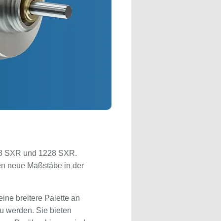
218 SXR und 1228 SXR.
n neue Maßstäbe in der
ne breitere Palette an
u werden. Sie bieten