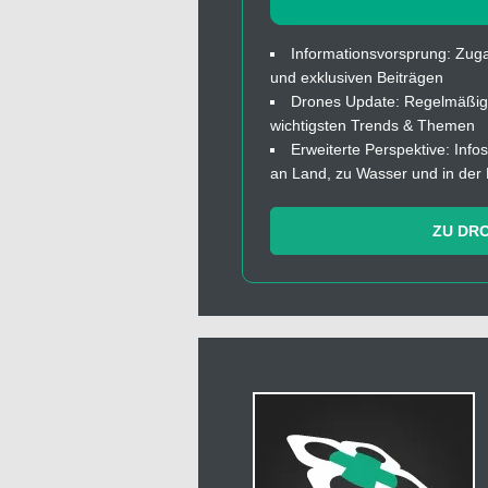
Informationsvorsprung: Zuga
und exklusiven Beiträgen
Drones Update: Regelmäßige
wichtigsten Trends & Themen
Erweiterte Perspektive: In
an Land, zu Wasser und in der 
ZU DR