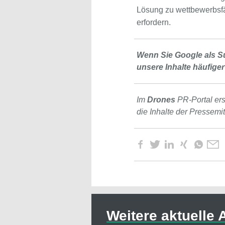
Lösung zu wettbewerbsfä
erfordern.
Wenn Sie Google als S
unsere Inhalte häufiger
Im
Drones
PR-Portal er
die Inhalte der Pressemi
Weitere aktuelle A