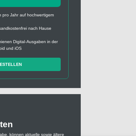
 pro Jahr auf hochwertigem
sandkostenfrei nach Hause
chienen Digital-Ausgaben in der
oid und iOS
BESTELLEN
ten
abe, können aktuelle sowie ältere