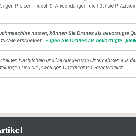
higen Preisen – ideal für Anwendungen, die höchste Präzision 
uchmaschine nutzen, können Sie Drones als bevorzugte Que
 für Sie erscheinen.
Fügen Sie Drones als bevorzugte Quell
scheinen Nachrichten und Meldungen von Unternehmen aus de
tteilungen sind die jeweiligen Unternehmen verantwortlich.
rtikel