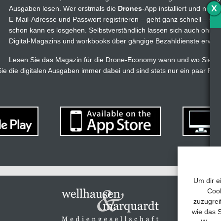
X
Ausgaben lesen. Wer erstmals die
Drones
-App installiert und nutzt
E-Mail-Adresse und Passwort registrieren – geht ganz schnell – s
schon kann es losgehen. Selbstverständlich lassen sich auch ohne
Digital-Magazins und workbooks über gängige Bezahldienste erwer
Lesen Sie das Magazin für die Drone-Economy wann und wo Sie wol
e die digitalen Ausgaben immer dabei und sind stets nur ein paar Fi
Um dir e
Cook
zuzugrei
wie das S