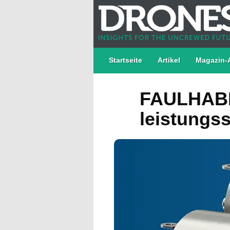
Startseite
Artikel
Magazin-
FAULHABER
leistungs