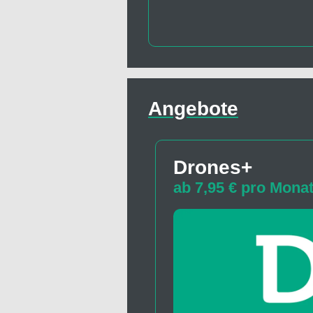
Angebote
Drones+
ab 7,95 € pro Mona