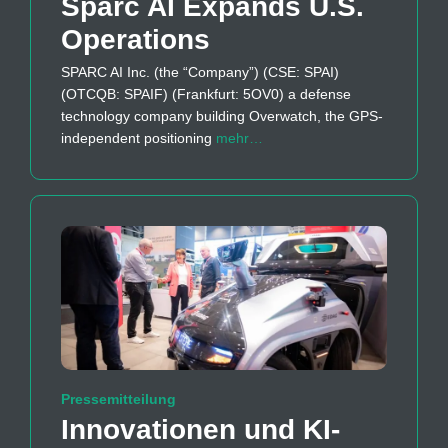
Sparc AI Expands U.S.
Operations
SPARC AI Inc. (the “Company”) (CSE: SPAI)
(OTCQB: SPAIF) (Frankfurt: 5OV0) a defense
technology company building Overwatch, the GPS-
independent positioning
mehr…
Pressemitteilung
Innovationen und KI-