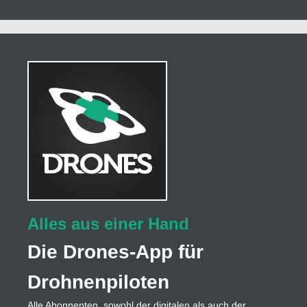
Alles aus einer Hand
Die Drones-App für
Drohnenpiloten
Alle Abonnenten, sowohl der digitalen als auch der