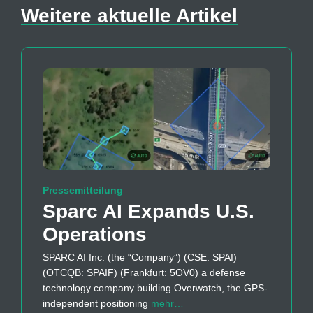
Weitere aktuelle Artikel
Pressemitteilung
Sparc AI Expands U.S.
Operations
SPARC AI Inc. (the “Company”) (CSE: SPAI)
(OTCQB: SPAIF) (Frankfurt: 5OV0) a defense
technology company building Overwatch, the GPS-
independent positioning
mehr…