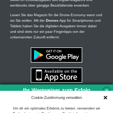
workbooks über gängige Bezahldienste erwerben.
Lesen Sie das Magazin für die Drone-Economy wann und
wo Sie wollen. Mit der
Drones
-App für Smartphones und
Tablets haben Sie die digitalen Ausgaben immer dabei
und sind stets nur ein paar Fingertipps von der
unbemannten Zukunft entfernt.
Ihr Wegweiser zum Erfolg
X
Cookie-Zustimmung verwalten
Entwicklung und Implementierung eines
Um dir ein optimales Erlebnis zu bieten, verwenden wir
nachhaltigen Geschäftsmodells sind für