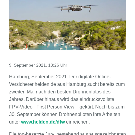
9. September 2021, 13:26 Uhr
Hamburg, September 2021. Der digitale Online-
Versicherer helden.de aus Hamburg sucht bereits zum
zweiten Mal nach den besten Drohnenfotos des
Jahres. Darüber hinaus wird das eindrucksvollste
FPV-Video –First Person View – gekürt. Noch bis zum
30. September können Drohnenpiloten ihre Arbeiten
unter
www.helden.de/dfw
einreichen.
Die top-besetzte Jury, bestehend aus ausgezeichneten